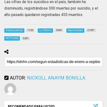
Las cifras de los suicidios en el país, también ha
disminuido, registrándose 300 muertas por suicidio, y el
año pasado quedaron registradas 455 muertes.
Destacamos
Lo Último
Nacionales
1100
9699
21097
NOTICIAS
5281
AUTOR:
NICKOLL ANAYM BONILLA
RECOMENDADO PARA USTED