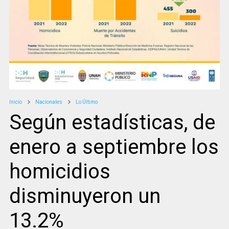
Inicio
Nacionales
Lo Último
Según estadísticas, de
enero a septiembre los
homicidios
disminuyeron un
13.2%