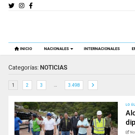
INICIO
NACIONALES
INTERNACIONALES
E
Categorías:
NOTICIAS
…
1
2
3
3.498
LO Ú
Al
di
No