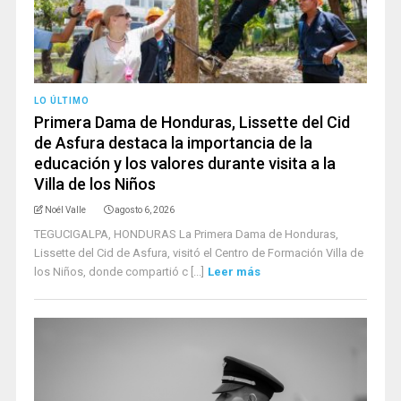
LO ÚLTIMO
Primera Dama de Honduras, Lissette del Cid
de Asfura destaca la importancia de la
educación y los valores durante visita a la
Villa de los Niños
Noél Valle
agosto 6, 2026
TEGUCIGALPA, HONDURAS La Primera Dama de Honduras,
Lissette del Cid de Asfura, visitó el Centro de Formación Villa de
los Niños, donde compartió c [...]
Leer más