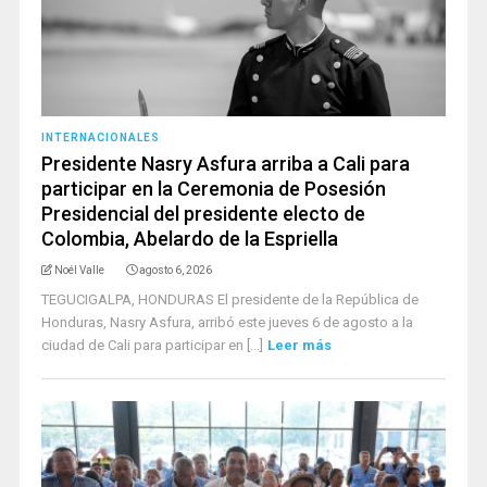
INTERNACIONALES
Presidente Nasry Asfura arriba a Cali para
participar en la Ceremonia de Posesión
Presidencial del presidente electo de
Colombia, Abelardo de la Espriella
Noél Valle
agosto 6, 2026
TEGUCIGALPA, HONDURAS El presidente de la República de
Honduras, Nasry Asfura, arribó este jueves 6 de agosto a la
ciudad de Cali para participar en [...]
Leer más