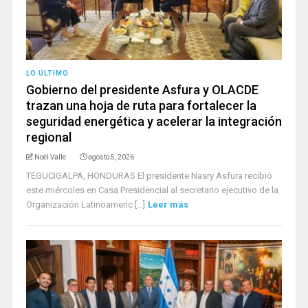
LO ÚLTIMO
Gobierno del presidente Asfura y OLACDE
trazan una hoja de ruta para fortalecer la
seguridad energética y acelerar la integración
regional
Noél Valle
agosto 5, 2026
TEGUCIGALPA, HONDURAS El presidente Nasry Asfura recibió
este miércoles en Casa Presidencial al secretario ejecutivo de la
Organización Latinoameric [...]
Leer más