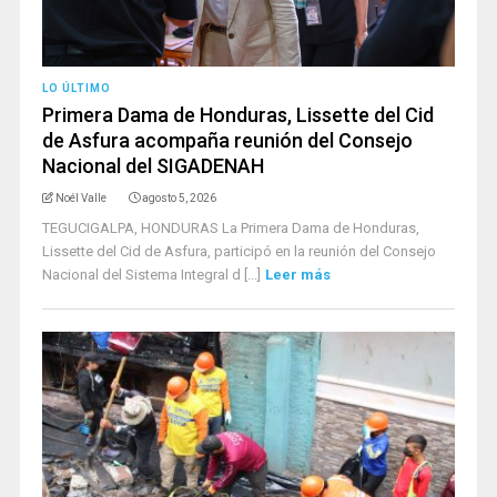
LO ÚLTIMO
Primera Dama de Honduras, Lissette del Cid
de Asfura acompaña reunión del Consejo
Nacional del SIGADENAH
Noél Valle
agosto 5, 2026
TEGUCIGALPA, HONDURAS La Primera Dama de Honduras,
Lissette del Cid de Asfura, participó en la reunión del Consejo
Nacional del Sistema Integral d [...]
Leer más