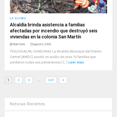
LO ÚLTIMO
Alcaldía brinda asistencia a familias
afectadas por incendio que destruyó seis
viviendas en la colonia San Martín
Noél Valle
agosto 5, 2026
TEGUCIGALPA, HONDURAS La Alcaldía Municipal del Distrito
Central (AMDC) acudió en auxilio de unas 10 familias que
perdieron todas sus pertenencias t [...]
Leer más
…
1
2
3
629
Noticias Recientes