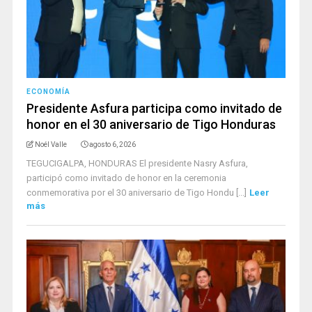
ECONOMÍA
Presidente Asfura participa como invitado de
honor en el 30 aniversario de Tigo Honduras
Noél Valle
agosto 6, 2026
TEGUCIGALPA, HONDURAS El presidente Nasry Asfura,
participó como invitado de honor en la ceremonia
conmemorativa por el 30 aniversario de Tigo Hondu [...]
Leer
más