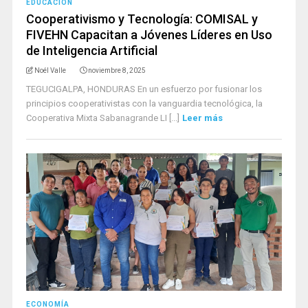
EDUCACIÓN
Cooperativismo y Tecnología: COMISAL y
FIVEHN Capacitan a Jóvenes Líderes en Uso
de Inteligencia Artificial
Noél Valle
noviembre 8, 2025
TEGUCIGALPA, HONDURAS En un esfuerzo por fusionar los
principios cooperativistas con la vanguardia tecnológica, la
Cooperativa Mixta Sabanagrande LI [...]
Leer más
ECONOMÍA