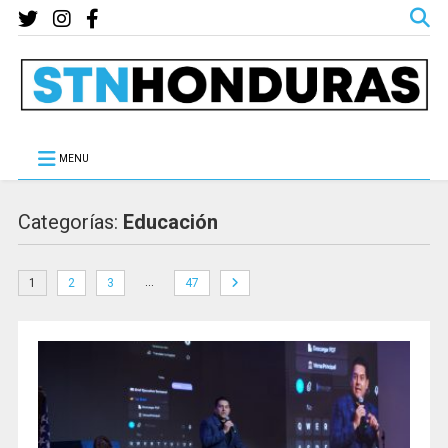
MENU
Categorías:
Educación
…
1
2
3
47