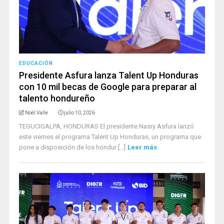
EDUCACIÓN
Presidente Asfura lanza Talent Up Honduras
con 10 mil becas de Google para preparar al
talento hondureño
Noél Valle
julio 10, 2026
TEGUCIGALPA, HONDURAS El presidente Nasry Asfura lanzó
este viernes el programa Talent Up Honduras, un programa que
pone a disposición de los hondur [...]
Leer más