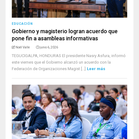
EDUCACIÓN
Gobierno y magisterio logran acuerdo que
pone fin a asambleas informativas
Noél Valle
junio 6, 2026
TEGUCIGALPA, HONDURAS El presidente Nasry Asfura, informó
este viernes que el Gobierno alcanzó un acuerdo con la
Federación de Organizaciones Magist [...]
Leer más