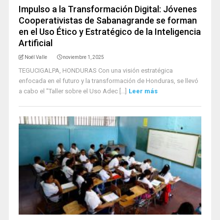
Impulso a la Transformación Digital: Jóvenes
Cooperativistas de Sabanagrande se forman
en el Uso Ético y Estratégico de la Inteligencia
Artificial
Noél Valle
noviembre 1, 2025
TEGUCIGALPA, HONDURAS Con una visión estratégica
enfocada en el futuro y la transformación de Honduras, se llevó
a cabo el "Taller sobre el Uso Adec [...]
Leer más