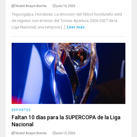
Nickoll Anaym Bonilla
julio 16, 2026
Tegucigalpa, Honduras. La emoción del fútbol hondureño está
de regreso con el inicio del Torneo Apertura 2026-2027 de la
Liga Nacional, una tempora [...]
Leer más
DEPORTES
Faltan 10 días para la SUPERCOPA de la Liga
Nacional
Nickoll Anaym Bonilla
julio 13, 2026