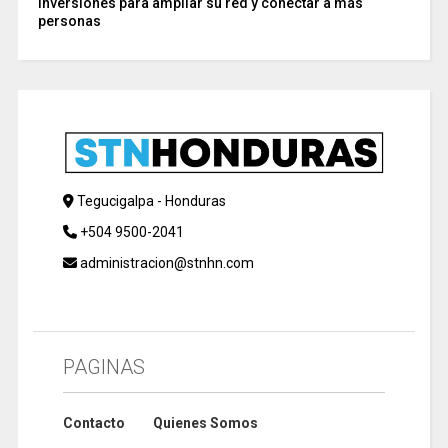
inversiones para ampliar su red y conectar a más
personas
Tegucigalpa - Honduras
+504 9500-2041
administracion@stnhn.com
PAGINAS
Contacto
Quienes Somos