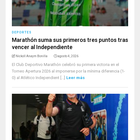
DEPORTES
Marathón suma sus primeros tres puntos tras
vencer al Independiente
Nickoll Anaym Bonilla
agosto 4, 2026
El Club Deportivo Marathón celebró su primera victoria en el
Torneo Apertura 2026 al imponerse por la mínima diferencia (1-
0) al Atlético Independient [...]
Leer más