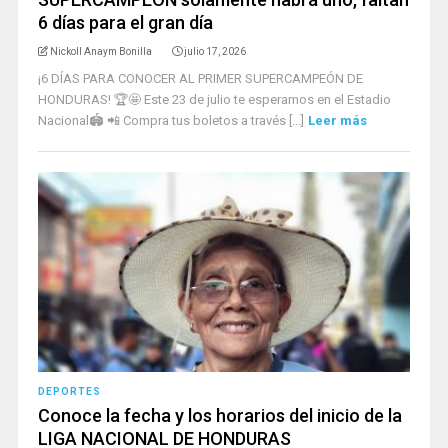
6 días para el gran día
Nickoll Anaym Bonilla
julio 17, 2026
¡6 DÍAS PARA CONOCER AL PRIMER SUPERCAMPEÓN DE
HONDURAS! 🏆🤩 Este 23 de julio te esperamos en el Estadio
Nacional🏟️ 📲 Compra tus boletos a través [...]
Leer más
DEPORTES
Conoce la fecha y los horarios del inicio de la
LIGA NACIONAL DE HONDURAS