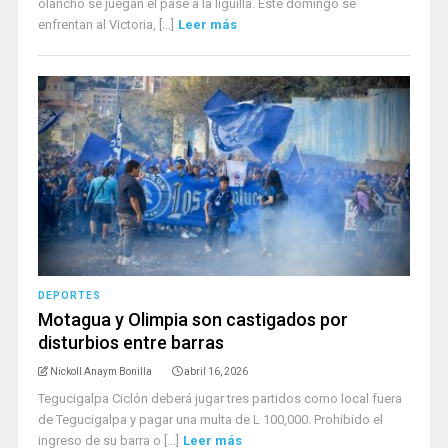
olancho se juegan el pase a la liguilla. Este domingo se
enfrentan al Victoria, [...]
Leer más
DEPORTES
Motagua y Olimpia son castigados por
disturbios entre barras
Nickoll Anaym Bonilla
abril 16, 2026
Tegucigalpa Ciclón deberá jugar tres partidos como local fuera
de Tegucigalpa y pagar una multa de L 100,000. Prohibido el
ingreso de su barra o [...]
Leer más