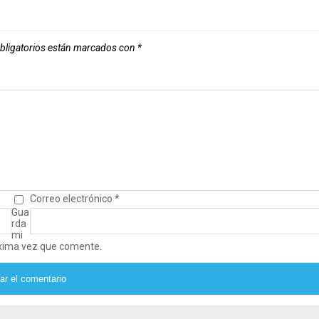
bligatorios están marcados con
*
Correo electrónico
*
Gua
rda
mi
óxima vez que comente.