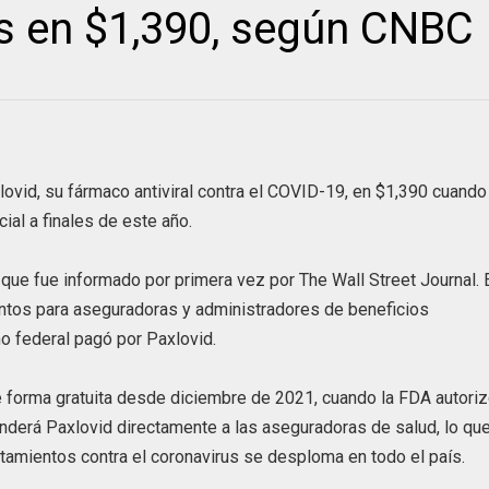
s en $1,390, según CNBC
xlovid, su fármaco antiviral contra el COVID-19, en $1,390 cuando
ial a finales de este año.
 que fue informado por primera vez por The Wall Street Journal.
entos para aseguradoras y administradores de beneficios
o federal pagó por Paxlovid.
e forma gratuita desde diciembre de 2021, cuando la FDA autoriz
venderá Paxlovid directamente a las aseguradoras de salud, lo qu
amientos contra el coronavirus se desploma en todo el país.