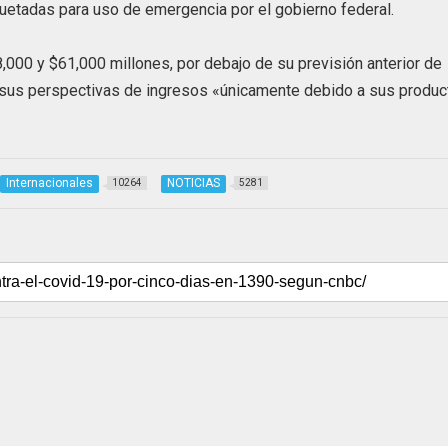
quetadas para uso de emergencia por el gobierno federal.
,000 y $61,000 millones, por debajo de su previsión anterior de
o sus perspectivas de ingresos «únicamente debido a sus produ
Internacionales
NOTICIAS
10264
5281