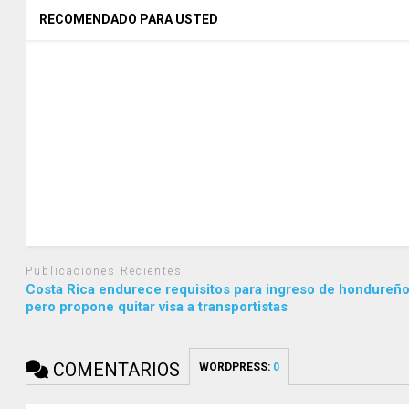
RECOMENDADO PARA USTED
Publicaciones Recientes
Costa Rica endurece requisitos para ingreso de hondureño
pero propone quitar visa a transportistas
COMENTARIOS
WORDPRESS:
0