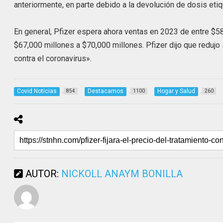
anteriormente, en parte debido a la devolución de dosis eti
En general, Pfizer espera ahora ventas en 2023 de entre $58
$67,000 millones a $70,000 millones. Pfizer dijo que reduj
contra el coronavirus».
Covid Noticias
Destacamos
Hogar y Salud
854
1100
260
AUTOR:
NICKOLL ANAYM BONILLA