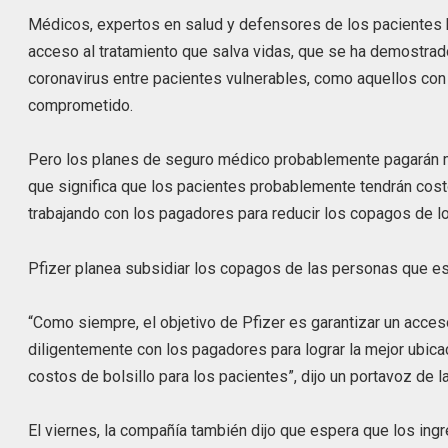
Médicos, expertos en salud y defensores de los pacientes 
acceso al tratamiento que salva vidas, que se ha demostra
coronavirus entre pacientes vulnerables, como aquellos co
comprometido.
Pero los planes de seguro médico probablemente pagarán mu
que significa que los pacientes probablemente tendrán cost
trabajando con los pagadores para reducir los copagos de l
Pfizer planea subsidiar los copagos de las personas que 
“Como siempre, el objetivo de Pfizer es garantizar un acce
diligentemente con los pagadores para lograr la mejor ubica
costos de bolsillo para los pacientes”, dijo un portavoz de
El viernes, la compañía también dijo que espera que los ing