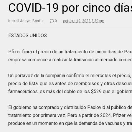
COVID-19 por cinco día
Nickoll Anaym Bonilla
0
octubre 19, 2023 3:30 pm
ESTADOS UNIDOS
Pfizer fijará el precio de un tratamiento de cinco días de Pa
empresa comience a realizar la transición al mercado comerc
Un portavoz de la compañía confirmó el miércoles el precio,
precio de lista, que es antes de reembolsos y otros descu
farmacéuticos, es más del doble de los $529 que el gobiern
El gobierno ha comprado y distribuido Paxlovid al público d
tratamiento por primera vez. Pero a partir de 2024, Pfizer 
produce en un momento en que la demanda de vacunas y trat