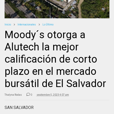
Inicio
Internacionales
Lo Último
Moody´s otorga a
Alutech la mejor
calificación de corto
plazo en el mercado
bursátil de El Salvador
Thalyna Rodas
0
septiembre 5, 2023 4:07 pm
SAN SALVADOR