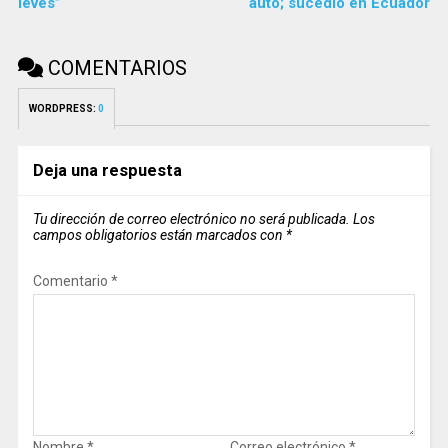
leves”
auto; sucedió en Ecuador
COMENTARIOS
WORDPRESS:
0
Deja una respuesta
Tu dirección de correo electrónico no será publicada.
Los
campos obligatorios están marcados con
*
Comentario
*
Nombre
*
Correo electrónico
*