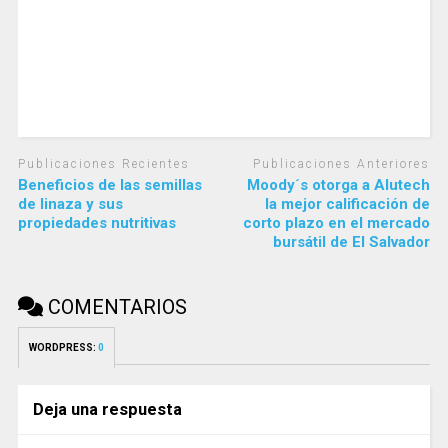
Publicaciones Recientes
Publicaciones Anteriores
Beneficios de las semillas
Moody´s otorga a Alutech
de linaza y sus
la mejor calificación de
propiedades nutritivas
corto plazo en el mercado
bursátil de El Salvador
COMENTARIOS
WORDPRESS:
0
Deja una respuesta