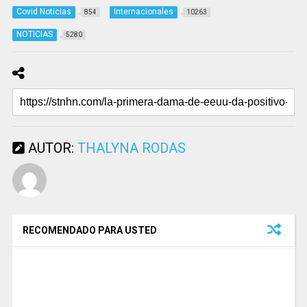
Covid Noticias
Internacionales
854
10263
NOTICIAS
5280
AUTOR:
THALYNA RODAS
RECOMENDADO PARA USTED