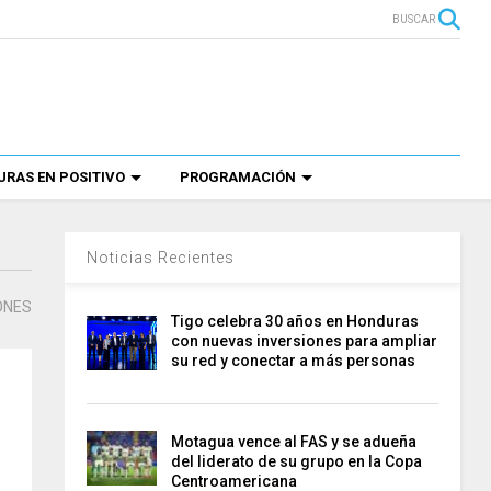
BUSCAR
RAS EN POSITIVO
PROGRAMACIÓN
Noticias Recientes
ONES
Tigo celebra 30 años en Honduras
con nuevas inversiones para ampliar
su red y conectar a más personas
Motagua vence al FAS y se adueña
del liderato de su grupo en la Copa
Centroamericana