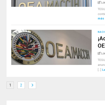
Lo
TEGU
conti
más
NACI
¡A
OE
Lo
TEGU
anunc
[...]
L
1
2