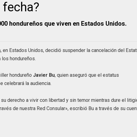
 fecha?
000 hondureños que viven en Estados Unidos.
nia, en Estados Unidos, decidió suspender la cancelación del Esta
ra los hondureños.
ciller hondureño
Javier Bu
, quien aseguró que el estatus
 celebrará la audiencia.
derecho a vivir con libertad y sin temor mientras dure el litigi
avés de nuestra Red Consular», escribió Bu a través de su cuen