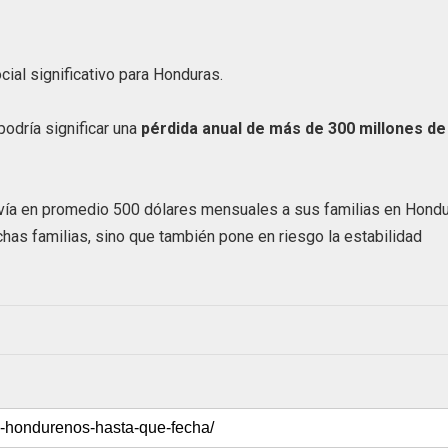
ial significativo para Honduras.
odría significar una
pérdida anual de más de 300 millones de
vía en promedio 500 dólares mensuales a sus familias en Hondu
as familias, sino que también pone en riesgo la estabilidad