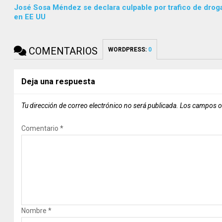
José Sosa Méndez se declara culpable por trafico de drog
en EE UU
COMENTARIOS
WORDPRESS:
0
Deja una respuesta
Tu dirección de correo electrónico no será publicada.
Los campos o
Comentario
*
Nombre
*