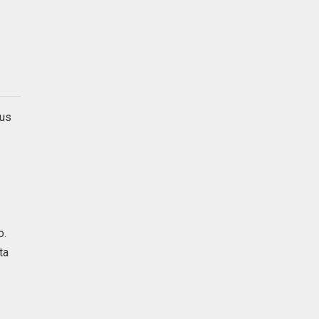
tus
o.
ta