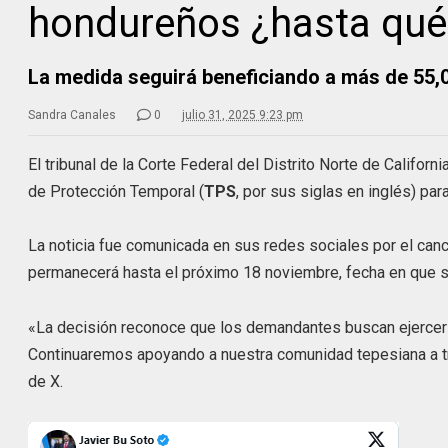
hondureños ¿hasta qué
La medida seguirá beneficiando a más de 55,
Sandra Canales
0
julio 31, 2025 9:23 pm
El tribunal de la Corte Federal del Distrito Norte de Califor
de Protección Temporal (
TPS
, por sus siglas en inglés) pa
La noticia fue comunicada en sus redes sociales por el can
permanecerá hasta el próximo 18 noviembre, fecha en que se
«La decisión reconoce que los demandantes buscan ejercer su 
Continuaremos apoyando a nuestra comunidad tepesiana a tr
de X.