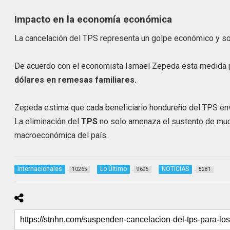
Impacto en la economía económica
La cancelación del TPS representa un golpe económico y soc
De acuerdo con el economista Ismael Zepeda esta medida p
dólares en remesas familiares.
Zepeda estima que cada beneficiario hondureño del TPS en
La eliminación del
TPS
no solo amenaza el sustento de much
macroeconómica del país.
Internacionales
Lo Último
NOTICIAS
10265
9695
5281