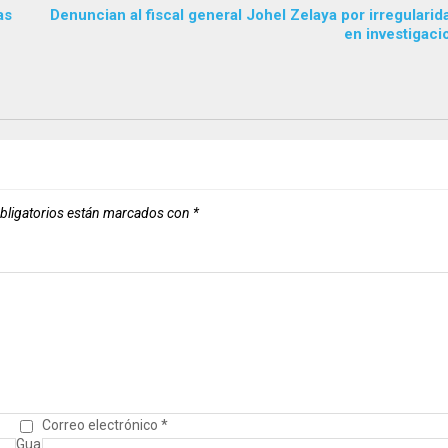
as
Denuncian al fiscal general Johel Zelaya por irregulari
en investigaci
bligatorios están marcados con
*
Correo electrónico
*
Gua