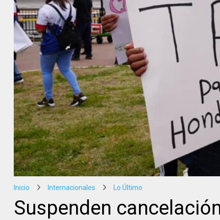
Inicio
Internacionales
Lo Último
Suspenden cancelación 