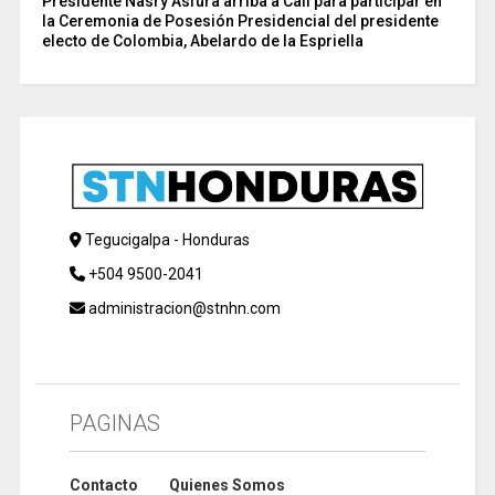
Presidente Nasry Asfura arriba a Cali para participar en
la Ceremonia de Posesión Presidencial del presidente
electo de Colombia, Abelardo de la Espriella
Tegucigalpa - Honduras
+504 9500-2041
administracion@stnhn.com
PAGINAS
Contacto
Quienes Somos