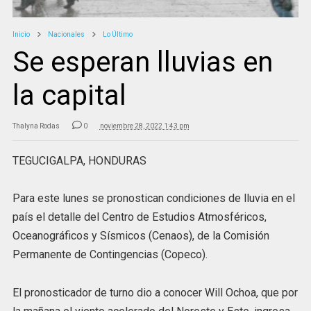
Inicio
Nacionales
Lo Último
Se esperan lluvias en
la capital
Thalyna Rodas
0
noviembre 28, 2022 1:43 pm
TEGUCIGALPA, HONDURAS
Para este lunes se pronostican condiciones de lluvia en el
país el detalle del Centro de Estudios Atmosféricos,
Oceanográficos y Sísmicos (Cenaos), de la Comisión
Permanente de Contingencias (Copeco).
El pronosticador de turno dio a conocer Will Ochoa, que por