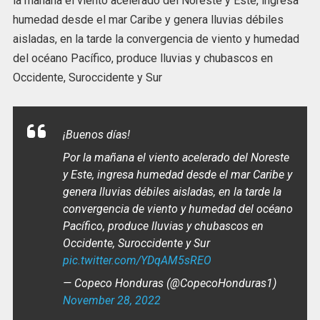
la mañana el viento acelerado del Noreste y Este, ingresa
humedad desde el mar Caribe y genera lluvias débiles
aisladas, en la tarde la convergencia de viento y humedad
del océano Pacífico, produce lluvias y chubascos en
Occidente, Suroccidente y Sur
¡Buenos días!
Por la mañana el viento acelerado del Noreste
y Este, ingresa humedad desde el mar Caribe y
genera lluvias débiles aisladas, en la tarde la
convergencia de viento y humedad del océano
Pacífico, produce lluvias y chubascos en
Occidente, Suroccidente y Sur
pic.twitter.com/YDqAM5sREO
— Copeco Honduras (@CopecoHonduras1)
November 28, 2022