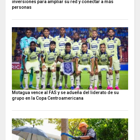
inversiones para ampliar su red y conectar a más
personas
Motagua vence al FAS y se adueña del liderato de su
grupo en la Copa Centroamericana