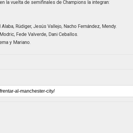
 en la vuelta de semifinales de Champions la integran:
d Alaba, Rüdiger, Jesús Vallejo, Nacho Fernández, Mendy.
Modric, Fede Valverde, Dani Ceballos.
zema y Mariano.