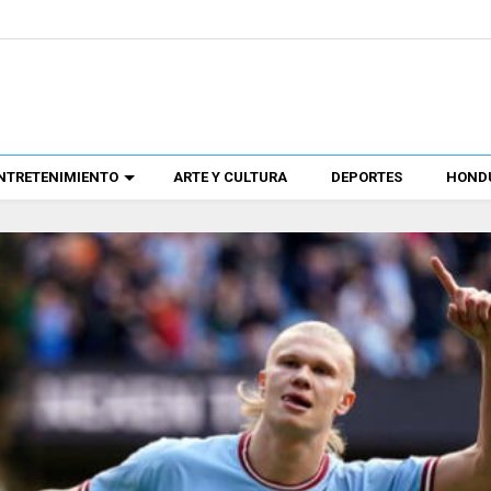
NTRETENIMIENTO
ARTE Y CULTURA
DEPORTES
HONDU