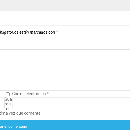
bligatorios están marcados con
*
Correo electrónico
*
Gua
rda
mi
óxima vez que comente.