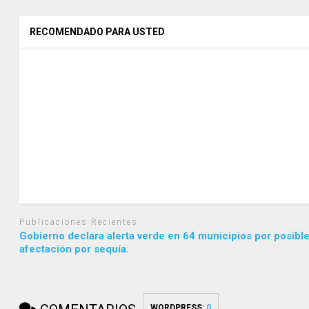
RECOMENDADO PARA USTED
Publicaciones Recientes
Gobierno declara alerta verde en 64 municipios por posibl
afectación por sequía.
WORDPRESS:
0