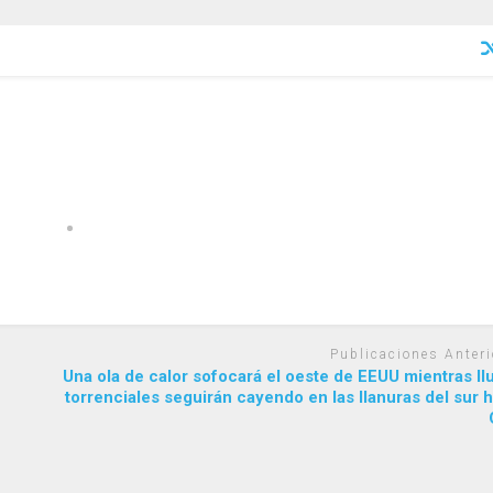
Publicaciones Anteri
e
Una ola de calor sofocará el oeste de EEUU mientras ll
torrenciales seguirán cayendo en las llanuras del sur 