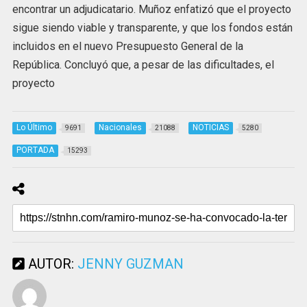
encontrar un adjudicatario. Muñoz enfatizó que el proyecto
sigue siendo viable y transparente, y que los fondos están
incluidos en el nuevo Presupuesto General de la
República. Concluyó que, a pesar de las dificultades, el
proyecto
Lo Último
Nacionales
NOTICIAS
9691
21088
5280
PORTADA
15293
AUTOR:
JENNY GUZMAN