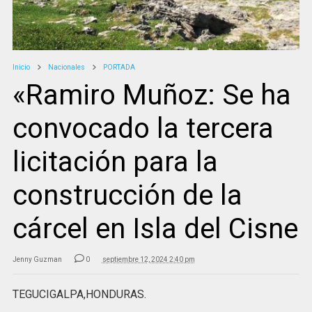
Inicio
Nacionales
PORTADA
«Ramiro Muñoz: Se ha
convocado la tercera
licitación para la
construcción de la
cárcel en Isla del Cisne
Jenny Guzman
0
septiembre 12, 2024 2:40 pm
TEGUCIGALPA,HONDURAS.