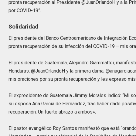
pronta recuperación al Presidente @JuanOrlandoH y a la Pr
por COVID-19”.
Solidaridad
El presidente del Banco Centroamericano de Integración Ec
pronta recuperación de su infección del COVID-19 – mis orac
El presidente de Guatemala, Alejandro Giammattei, manifestó
Honduras, @JuanOrlandoH y la primera dama, @anagarciacari
mis oraciones por su pronta recuperación y les expreso mis
El expresidente de Guatemala Jimmy Morales indicó: “Mi so
su esposa Ana García de Hernández, tras haber dado positiv
recuperación. Un fuerte abrazo a ambos».
El pastor evangélico Roy Santos manifestó que está “orando