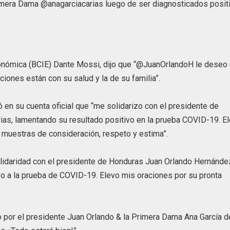
imera Dama @anagarciacarias luego de ser diagnosticados posit
onómica (BCIE) Dante Mossi, dijo que “@JuanOrlandoH le deseo
iones están con su salud y la de su familia”.
 en su cuenta oficial que “me solidarizo con el presidente de
as, lamentando su resultado positivo en la prueba COVID-19. E
 muestras de consideración, respeto y estima”.
lidaridad con el presidente de Honduras Juan Orlando Hernánde
o a la prueba de COVID-19. Elevo mis oraciones por su pronta
 por el presidente Juan Orlando & la Primera Dama Ana García d