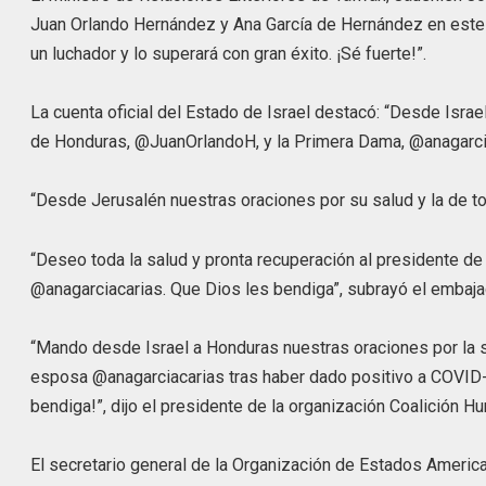
Juan Orlando Hernández y Ana García de Hernández en este
un luchador y lo superará con gran éxito. ¡Sé fuerte!”.
La cuenta oficial del Estado de Israel destacó: “Desde Isr
de Honduras, @JuanOrlandoH, y la Primera Dama, @anagarci
“Desde Jerusalén nuestras oraciones por su salud y la de t
“Deseo toda la salud y pronta recuperación al presidente 
@anagarciacarias. Que Dios les bendiga”, subrayó el embaja
“Mando desde Israel a Honduras nuestras oraciones por la 
esposa @anagarciacarias tras haber dado positivo a COVID-1
bendiga!”, dijo el presidente de la organización Coalición H
El secretario general de la Organización de Estados Americ