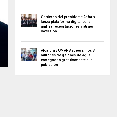
Gobierno del presidente Asfura
lanza plataforma digital para
agilizar exportaciones y atraer
inversión
Alcaldía y UMAPS superan los 3
millones de galones de agua
entregados gratuitamente a la
población