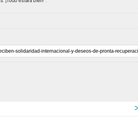
. ¡Todo estará bien!”.