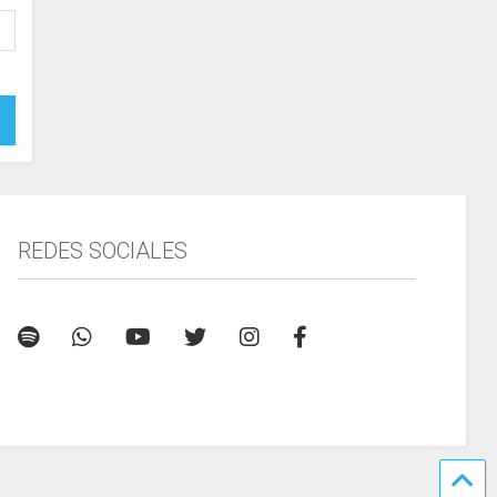
REDES SOCIALES