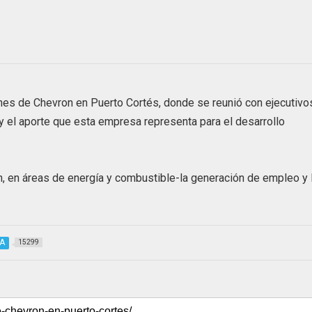
ones de Chevron en Puerto Cortés, donde se reunió con ejecutivo
y el aporte que esta empresa representa para el desarrollo
n, en áreas de energía y combustible-la generación de empleo y 
A
15299