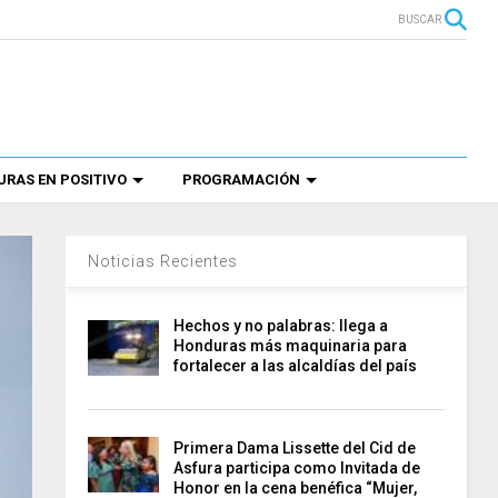
BUSCAR
RAS EN POSITIVO
PROGRAMACIÓN
Noticias Recientes
Hechos y no palabras: llega a
Honduras más maquinaria para
fortalecer a las alcaldías del país
Primera Dama Lissette del Cid de
Asfura participa como Invitada de
Honor en la cena benéfica “Mujer,