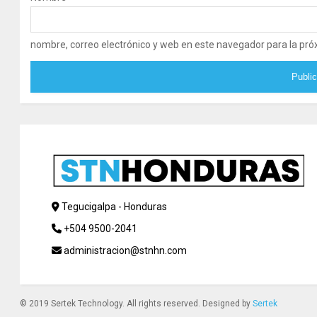
nombre, correo electrónico y web en este navegador para la pr
Tegucigalpa - Honduras
+504 9500-2041
administracion@stnhn.com
© 2019 Sertek Technology. All rights reserved. Designed by
Sertek