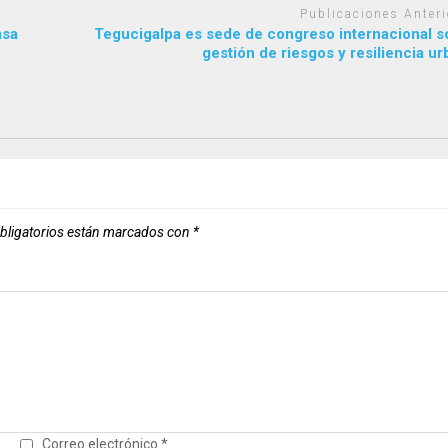
Publicaciones Anteri
asa
Tegucigalpa es sede de congreso internacional s
gestión de riesgos y resiliencia u
bligatorios están marcados con
*
Correo electrónico
*