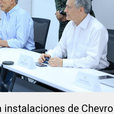
a instalaciones de Chevr