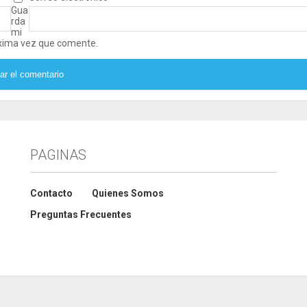
Gua
rda
mi
óxima vez que comente.
PAGINAS
Contacto
Quienes Somos
Preguntas Frecuentes