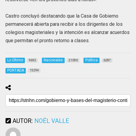
Castro concluyó destacando que la Casa de Gobierno
permanecerá abierta para recibir a los dirigentes de los
colegios magisteriales y la intención es alcanzar acuerdos
que permitan el pronto retorno a clases.
Lo Último
Nacionales
Política
9692
21090
6287
PORTADA
15294
AUTOR:
NOÉL VALLE