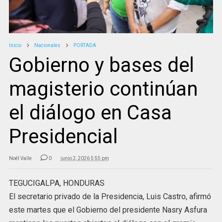
Inicio
Nacionales
PORTADA
Gobierno y bases del
magisterio continúan
el diálogo en Casa
Presidencial
Noél Valle
0
junio 2, 2026 5:55 pm
TEGUCIGALPA, HONDURAS
El secretario privado de la Presidencia, Luis Castro, afirmó
este martes que el Gobierno del presidente Nasry Asfura