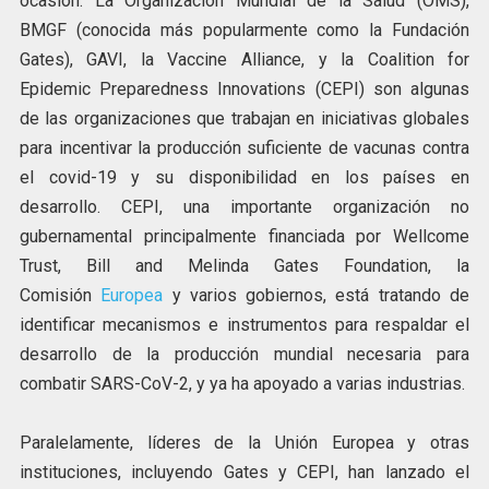
ocasión. La Organización Mundial de la Salud (OMS),
BMGF (conocida más popularmente como la Fundación
Gates), GAVI, la Vaccine Alliance, y la Coalition for
Epidemic Preparedness Innovations (CEPI) son algunas
de las organizaciones que trabajan en iniciativas globales
para incentivar la producción suficiente de vacunas contra
el covid-19 y su disponibilidad en los países en
desarrollo. CEPI, una importante organización no
gubernamental principalmente financiada por Wellcome
Trust, Bill and Melinda Gates Foundation, la
Comisión
Europea
y varios gobiernos, está tratando de
identificar mecanismos e instrumentos para respaldar el
desarrollo de la producción mundial necesaria para
combatir SARS-CoV-2, y ya ha apoyado a varias industrias.
Paralelamente, líderes de la Unión Europea y otras
instituciones, incluyendo Gates y CEPI, han lanzado el