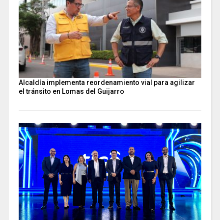
Alcaldía implementa reordenamiento vial para agilizar
el tránsito en Lomas del Guijarro