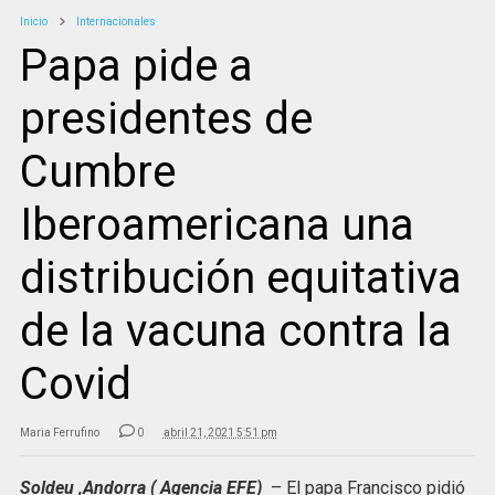
Inicio
Internacionales
Papa pide a
presidentes de
Cumbre
Iberoamericana una
distribución equitativa
de la vacuna contra la
Covid
Maria Ferrufino
0
abril 21, 2021 5:51 pm
Soldeu ,Andorra ( Agencia EFE)
– El papa Francisco pidió