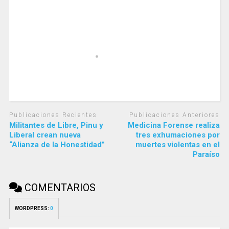
Publicaciones Recientes
Publicaciones Anteriores
Militantes de Libre, Pinu y
Medicina Forense realiza
Liberal crean nueva
tres exhumaciones por
“Alianza de la Honestidad”
muertes violentas en el
Paraíso
COMENTARIOS
WORDPRESS:
0