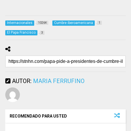
Internacionales
Cumbre iberoamericana
10264
1
El Papa Francisco
3
AUTOR:
MARIA FERRUFINO
RECOMENDADO PARA USTED