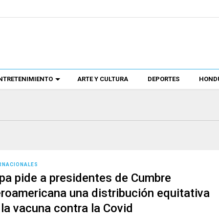
NTRETENIMIENTO
ARTE Y CULTURA
DEPORTES
HONDU
RNACIONALES
pa pide a presidentes de Cumbre
eroamericana una distribución equitativa
 la vacuna contra la Covid