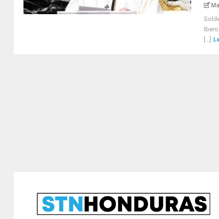
Ma
Solde
Ibero
[...]
L