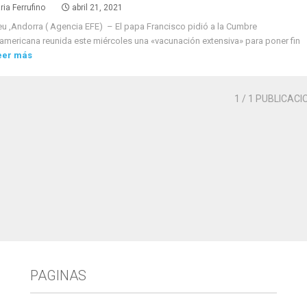
ria Ferrufino
abril 21, 2021
u ,Andorra ( Agencia EFE) – El papa Francisco pidió a la Cumbre
americana reunida este miércoles una «vacunación extensiva» para poner fin
eer más
1
/ 1 PUBLICACI
PAGINAS