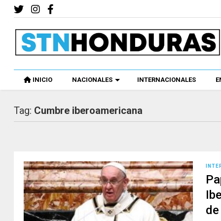
INICIO
NACIONALES
INTERNACIONALES
E
Tag:
Cumbre iberoamericana
INTE
Pa
Ib
de