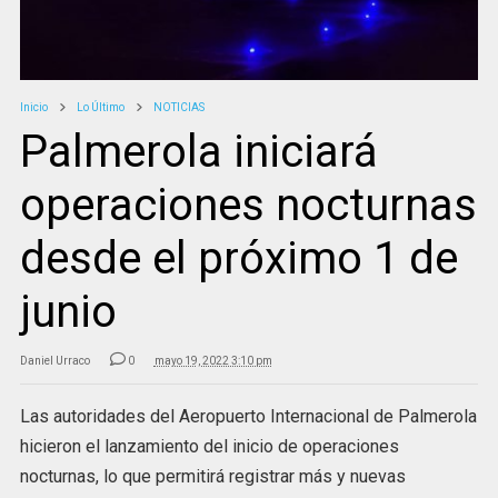
Inicio
Lo Último
NOTICIAS
Palmerola iniciará
operaciones nocturnas
desde el próximo 1 de
junio
Daniel Urraco
0
mayo 19, 2022 3:10 pm
Las autoridades del Aeropuerto Internacional de Palmerola
hicieron el lanzamiento del inicio de operaciones
nocturnas, lo que permitirá registrar más y nuevas