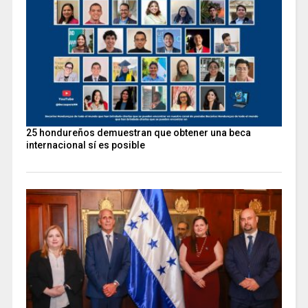
25 hondureños demuestran que obtener una beca
internacional sí es posible