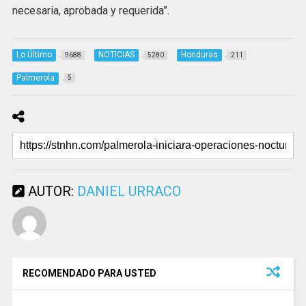
necesaria, aprobada y requerida”.
Lo Último
NOTICIAS
Honduras
9688
5280
211
Palmerola
5
AUTOR:
DANIEL URRACO
RECOMENDADO PARA USTED