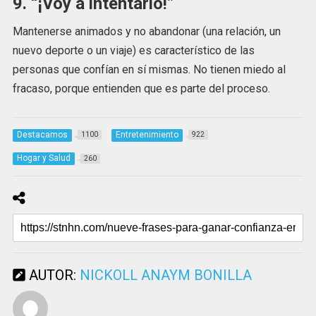
9. “¡Voy a intentarlo!”
Mantenerse animados y no abandonar (una relación, un
nuevo deporte o un viaje) es característico de las
personas que confían en sí mismas. No tienen miedo al
fracaso, porque entienden que es parte del proceso.
Destacamos
Entretenimiento
1100
922
Hogar y Salud
260
AUTOR:
NICKOLL ANAYM BONILLA