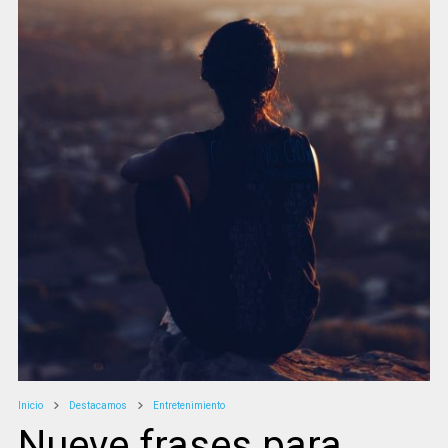
Inicio
Destacamos
Entretenimiento
Nueve frases para