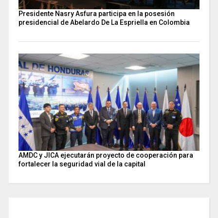
Presidente Nasry Asfura participa en la posesión
presidencial de Abelardo De La Espriella en Colombia
AMDC y JICA ejecutarán proyecto de cooperación para
fortalecer la seguridad vial de la capital