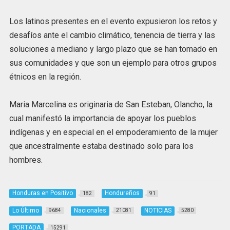
Los latinos presentes en el evento expusieron los retos y
desafíos ante el cambio climático, tenencia de tierra y las
soluciones a mediano y largo plazo que se han tomado en
sus comunidades y que son un ejemplo para otros grupos
étnicos en la región.
Maria Marcelina es originaria de San Esteban, Olancho, la
cual manifestó la importancia de apoyar los pueblos
indígenas y en especial en el empoderamiento de la mujer
que ancestralmente estaba destinado solo para los
hombres.
Honduras en Positivo
Hondureños
182
91
Lo Último
Nacionales
NOTICIAS
9684
21081
5280
PORTADA
15291