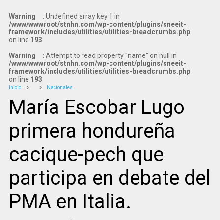
Warning
: Undefined array key 1 in
/www/wwwroot/stnhn.com/wp-content/plugins/sneeit-
framework/includes/utilities/utilities-breadcrumbs.php
on line
193
Warning
: Attempt to read property "name" on null in
/www/wwwroot/stnhn.com/wp-content/plugins/sneeit-
framework/includes/utilities/utilities-breadcrumbs.php
on line
193
Inicio
Nacionales
María Escobar Lugo
primera hondureña
cacique-pech que
participa en debate del
PMA en Italia.