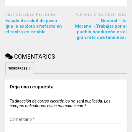
Publicaciones Recientes
Publicaciones Anteriores
Estado de salud de joven
General Tito
que le explotó artefacto en
Moreno: «Trabajar por el
el rostro es estable
pueblo hondureño es el
gran reto que tenemos»
COMENTARIOS
WORDPRESS:
0
Deja una respuesta
Tu dirección de correo electrónico no será publicada.
Los
campos obligatorios están marcados con
*
Comentario
*