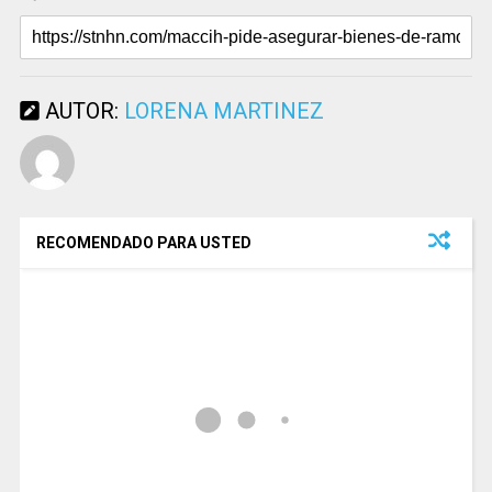
AUTOR:
LORENA MARTINEZ
RECOMENDADO PARA USTED