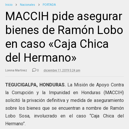
Inicio
Nacionales
PORTADA
MACCIH pide asegurar
bienes de Ramón Lobo
en caso «Caja Chica
del Hermano»
Lorena Martinez
0
diciembre 11, 2019 5:24 pm
TEGUCIGALPA, HONDURAS.
La Misión de Apoyo Contra
la Corrupción y la Impunidad en Honduras (MACCIH)
solicitó la privación definitiva y medida de aseguramiento
sobre los bienes que se encuentran a nombre de Ramón
Lobo Sosa, involucrado en el caso “Caja Chica del
Hermano”.