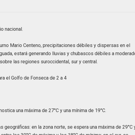
io nacional.
turno Mario Centeno, precipitaciones débiles y dispersas en el
 vaguada, estará generando lluvias y chubascos débiles a moderad
obre las regiones suroccidental, sur y central.
para el Golfo de Fonseca de 2 a 4
ronostica una máxima de 27°C y una mínima de 19°C.
as geográficas: en la zona norte, se espera una máxima de 29°C 