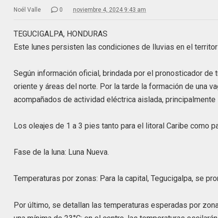
Noél Valle
0
noviembre 4, 2024 9:43 am
TEGUCIGALPA, HONDURAS
Este lunes persisten las condiciones de lluvias en el territor
Según información oficial, brindada por el pronosticador de 
oriente y áreas del norte. Por la tarde la formación de una
acompañados de actividad eléctrica aislada, principalmente s
Los oleajes de 1 a 3 pies tanto para el litoral Caribe como 
Fase de la luna: Luna Nueva.
Temperaturas por zonas: Para la capital, Tegucigalpa, se p
Por último, se detallan las temperaturas esperadas por zon