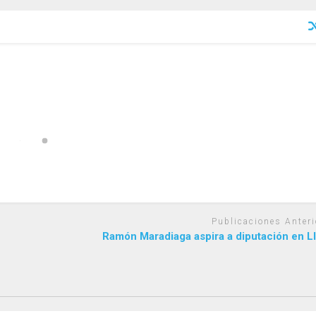
Publicaciones Anteri
Ramón Maradiaga aspira a diputación en L