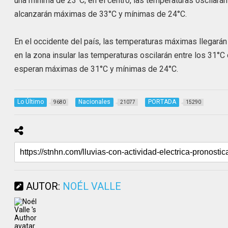
una mínima de 23°C; en el centro, las temperaturas oscilarán
alcanzarán máximas de 33°C y mínimas de 24°C.
En el occidente del país, las temperaturas máximas llegará
en la zona insular las temperaturas oscilarán entre los 31°C 
esperan máximas de 31°C y mínimas de 24°C.
Lo Último
Nacionales
PORTADA
9680
21077
15290
AUTOR:
NOÉL VALLE