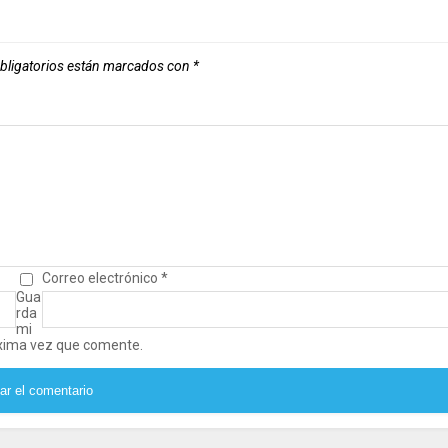
bligatorios están marcados con
*
Correo electrónico
*
Gua
rda
mi
óxima vez que comente.