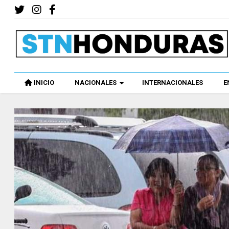
INICIO
NACIONALES
INTERNACIONALES
E