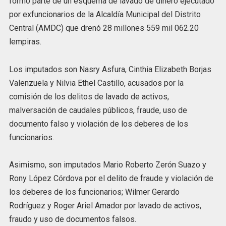
formó parte de un esquema de lavado de dinero ejecutado
por exfuncionarios de la Alcaldía Municipal del Distrito
Central (AMDC) que drenó 28 millones 559 mil 062.20
lempiras.
Los imputados son Nasry Asfura, Cinthia Elizabeth Borjas
Valenzuela y Nilvia Ethel Castillo, acusados por la
comisión de los delitos de lavado de activos,
malversación de caudales públicos, fraude, uso de
documento falso y violación de los deberes de los
funcionarios.
Asimismo, son imputados Mario Roberto Zerón Suazo y
Rony López Córdova por el delito de fraude y violación de
los deberes de los funcionarios; Wilmer Gerardo
Rodríguez y Roger Ariel Amador por lavado de activos,
fraudo y uso de documentos falsos.