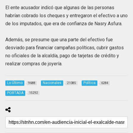
El ente acusador indicó que algunas de las personas
habrían cobrado los cheques y entregaron el efectivo a uno
de los imputados, que era de confianza de Nasry Asfura.
Además, se presume que una parte del efectivo fue
desviado para financiar campañas políticas, cubrir gastos
no oficiales de la alcaldía, pago de tarjetas de crédito y
realizar compras de joyería.
Lo Último
Nacionales
Política
9688
21085
6284
PORTADA
15292