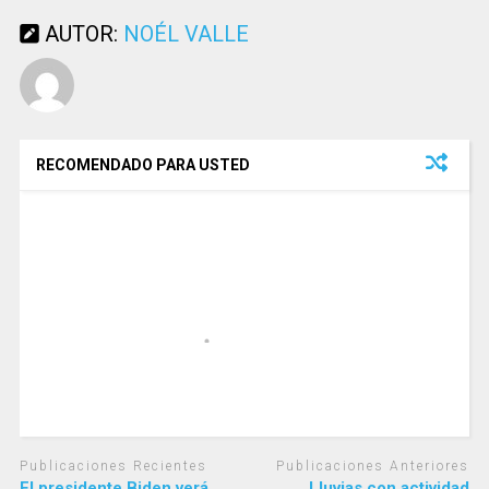
AUTOR:
NOÉL VALLE
RECOMENDADO PARA USTED
Publicaciones Recientes
Publicaciones Anteriores
El presidente Biden verá
Lluvias con actividad