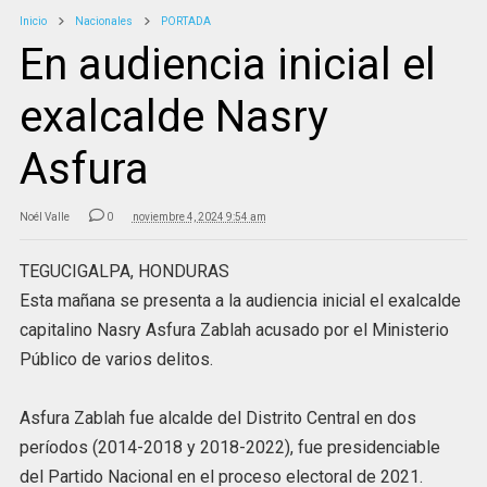
Inicio
Nacionales
PORTADA
En audiencia inicial el
exalcalde Nasry
Asfura
Noél Valle
0
noviembre 4, 2024 9:54 am
TEGUCIGALPA, HONDURAS
Esta mañana se presenta a la audiencia inicial el exalcalde
capitalino Nasry Asfura Zablah acusado por el Ministerio
Público de varios delitos.
Asfura Zablah fue alcalde del Distrito Central en dos
períodos (2014-2018 y 2018-2022), fue presidenciable
del Partido Nacional en el proceso electoral de 2021.