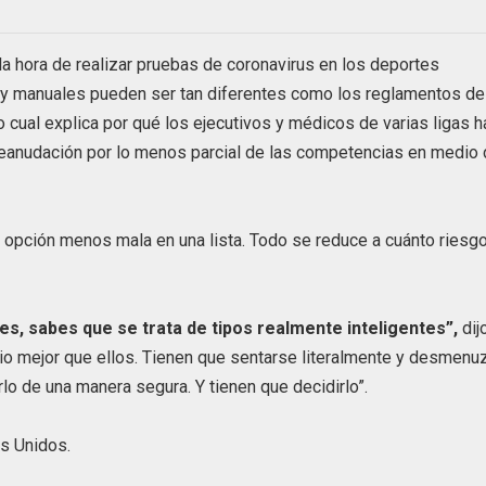
 la hora de realizar pruebas de coronavirus en los deportes
 y manuales pueden ser tan diferentes como los reglamentos de
 cual explica por qué los ejecutivos y médicos de varias ligas h
eanudación por lo menos parcial de las competencias en medio
la opción menos mala en una lista. Todo se reduce a cuánto riesg
es, sabes que se trata de tipos realmente inteligentes”,
dij
io mejor que ellos. Tienen que sentarse literalmente y desmenu
o de una manera segura. Y tienen que decidirlo”.
os Unidos.