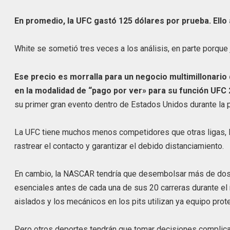
En promedio, la UFC gastó 125 dólares por prueba. Ello 
White se sometió tres veces a los análisis, en parte porque
Ese precio es morralla para un negocio multimillonar
en la modalidad de “pago por ver» para su función UFC 
su primer gran evento dentro de Estados Unidos durante la 
La UFC tiene muchos menos competidores que otras ligas, lo
rastrear el contacto y garantizar el debido distanciamiento.
En cambio, la NASCAR tendría que desembolsar más de dos m
esenciales antes de cada una de sus 20 carreras durante el
aislados y los mecánicos en los pits utilizan ya equipo prote
Pero otros deportes tendrán que tomar decisiones complic