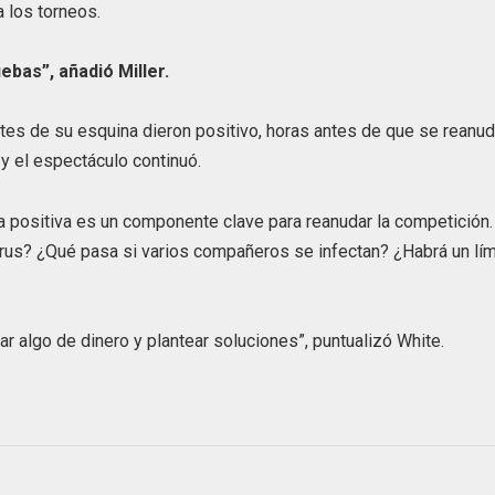
 los torneos.
ebas”, añadió Miller.
ntes de su esquina dieron positivo, horas antes de que se reanu
y el espectáculo continuó.
a positiva es un componente clave para reanudar la competición
irus? ¿Qué pasa si varios compañeros se infectan? ¿Habrá un lím
r algo de dinero y plantear soluciones”, puntualizó White.