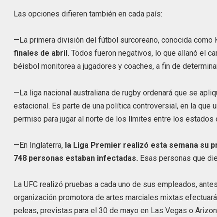
Las opciones difieren también en cada país:
—La primera división del fútbol surcoreano, conocida como
finales de abril.
Todos fueron negativos, lo que allanó el ca
béisbol monitorea a jugadores y coaches, a fin de determinar 
—La liga nacional australiana de rugby ordenará que se apliq
estacional. Es parte de una política controversial, en la que
permiso para jugar al norte de los límites entre los estado
—En Inglaterra,
la Liga Premier realizó esta semana su p
748 personas estaban infectadas.
Esas personas que die
La UFC realizó pruebas a cada uno de sus empleados, antes d
organización promotora de artes marciales mixtas efectuará
peleas, previstas para el 30 de mayo en Las Vegas o Arizon