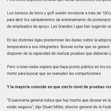
Los torneos de tenis y golf suelen involucrar a más de 100
para abrir los campamentos de entrenamiento de pretempor
de empleados de apoyo. Las Grandes Ligas han sugerido nó
En las distintas ligas predominan las dudas sobre la adopci
temperatura a sus integrantes. Buscan evitar que se genere l
disponer de la capacidad de realizar pruebas que deberían de
Pero si bien nadie espera que haya pronto público en los es
motor para buscar que se reanuden las competiciones.
Y la mayoría coincide en que cierto nivel de pruebas res
“El panorama general indica que hay mucho que desear en la
están seguros”, dijo Stuart Miller, director general de la Fe