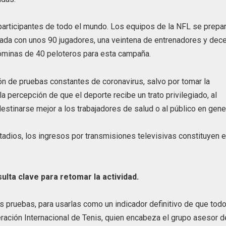
 participantes de todo el mundo. Los equipos de la NFL se prepa
ada con unos 90 jugadores, una veintena de entrenadores y dec
minas de 40 peloteros para esta campaña.
ón de pruebas constantes de coronavirus, salvo por tomar la
a percepción de que el deporte recibe un trato privilegiado, al
stinarse mejor a los trabajadores de salud o al público en gener
tadios, los ingresos por transmisiones televisivas constituyen e
ulta clave para retomar la actividad.
s pruebas, para usarlas como un indicador definitivo de que tod
deración Internacional de Tenis, quien encabeza el grupo asesor d