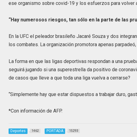
ese organismo sobre covid-19 y los esfuerzos para volver a
“Hay numerosos riesgos, tan sólo en la parte de las pru
En la UFC el peleador brasileño Jacaré Souza y dos integra
los combates. La organización promotora apenas parpadeó, 
La forma en que las ligas deportivas respondan a una prueb
seguirá jugando si una superestrella da positivo de coronav
de casos que lleve a que toda una liga vuelva a cerrarse?
“Simplemente hay que estar dispuestos a trabajar duro, gasta
*Con información de AFP.
Deportes
PORTADA
1462
15293