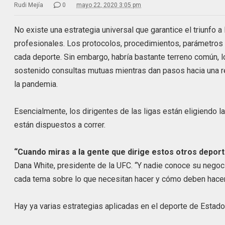
Rudi Mejía
0
mayo 22, 2020 3:05 pm
No existe una estrategia universal que garantice el triunfo a
profesionales. Los protocolos, procedimientos, parámetros
cada deporte. Sin embargo, habría bastante terreno común, lo
sostenido consultas mutuas mientras dan pasos hacia una r
la pandemia.
Esencialmente, los dirigentes de las ligas están eligiendo 
están dispuestos a correr.
“Cuando miras a la gente que dirige estos otros deport
Dana White, presidente de la UFC. “Y nadie conoce su negoc
cada tema sobre lo que necesitan hacer y cómo deben hacerl
Hay ya varias estrategias aplicadas en el deporte de Estad