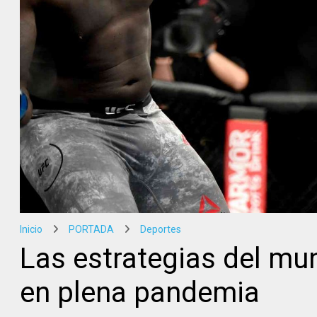
Inicio
PORTADA
Deportes
Las estrategias del mu
en plena pandemia