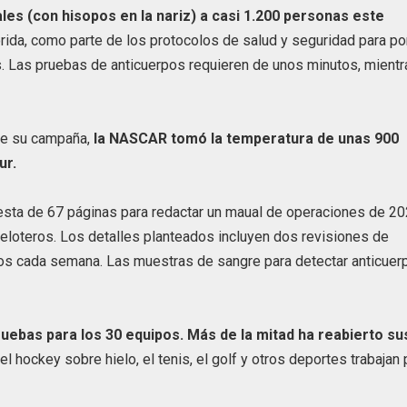
les (con hisopos en la nariz) a casi 1.200 personas este
rida, como parte de los protocolos de salud y seguridad para po
. Las pruebas de anticuerpos requieren de unos minutos, mientr
 de su campaña,
la NASCAR tomó la temperatura de unas 900
ur.
sta de 67 páginas para redactar un maual de operaciones de 20
peloteros. Los detalles planteados incluyen dos revisiones de
pos cada semana. Las muestras de sangre para detectar anticuer
ebas para los 30 equipos. Más de la mitad ha reabierto su
el hockey sobre hielo, el tenis, el golf y otros deportes trabajan 