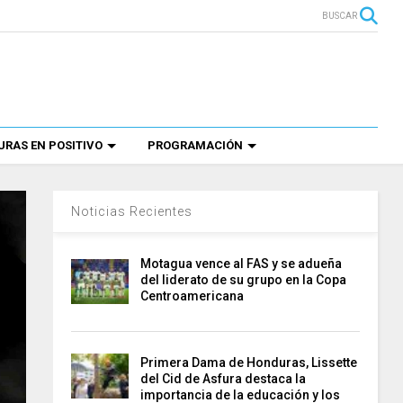
BUSCAR
RAS EN POSITIVO
PROGRAMACIÓN
Noticias Recientes
Motagua vence al FAS y se adueña
del liderato de su grupo en la Copa
Centroamericana
Primera Dama de Honduras, Lissette
del Cid de Asfura destaca la
importancia de la educación y los