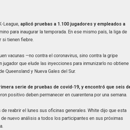
 K-League,
aplicó pruebas a 1.100 jugadores y empleados a
mino para inaugurar la temporada. En ese mismo país, la liga de
si tienen fiebre.
uen vacunas —no contra el coronavirus, sino contra la gripe
 un jugador que elude las inyecciones para inmunizarlo no obtiene 
s de Queensland y Nueva Gales del Sur.
rimera serie de pruebas de covid-19, y encontró que seis d
ron positivo deben permanecer en cuarentena por una semana.
e reabrir el lunes sus oficinas generales. White dijo que esta
 de nuevo análisis a todos los participantes en sus próximas
a.