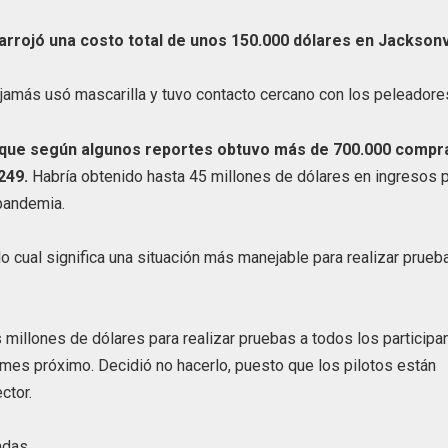
arrojó una costo total de unos 150.000 dólares en Jacksonvi
 jamás usó mascarilla y tuvo contacto cercano con los peleadore
io que según algunos reportes obtuvo más de 700.000 compr
249.
Habría obtenido hasta 45 millones de dólares en ingresos 
pandemia.
 cual significa una situación más manejable para realizar prueb
illones de dólares para realizar pruebas a todos los participa
 mes próximo. Decidió no hacerlo, puesto que los pilotos están
ctor.
adas.