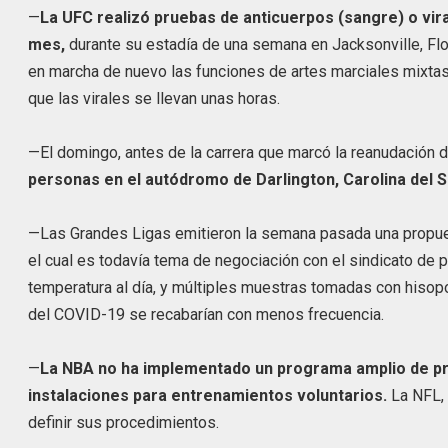
—
La UFC realizó pruebas de anticuerpos (sangre) o vira
mes,
durante su estadía de una semana en Jacksonville, Flo
en marcha de nuevo las funciones de artes marciales mixtas
que las virales se llevan unas horas.
—El domingo, antes de la carrera que marcó la reanudación
personas en el autódromo de Darlington, Carolina del S
—Las Grandes Ligas emitieron la semana pasada una propue
el cual es todavía tema de negociación con el sindicato de 
temperatura al día, y múltiples muestras tomadas con hiso
del COVID-19 se recabarían con menos frecuencia.
—
La NBA no ha implementado un programa amplio de pru
instalaciones para entrenamientos voluntarios.
La NFL, 
definir sus procedimientos.