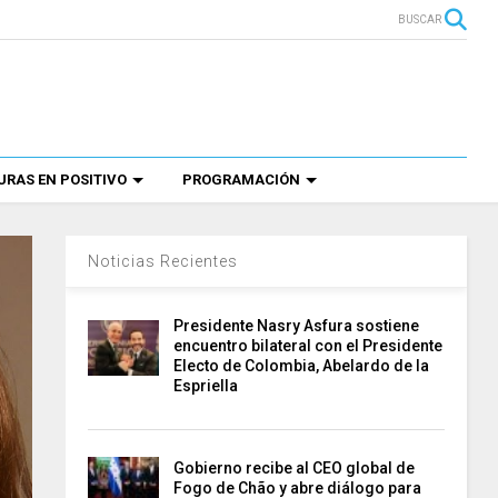
BUSCAR
RAS EN POSITIVO
PROGRAMACIÓN
Noticias Recientes
Presidente Nasry Asfura sostiene
encuentro bilateral con el Presidente
Electo de Colombia, Abelardo de la
Espriella
Gobierno recibe al CEO global de
Fogo de Chão y abre diálogo para