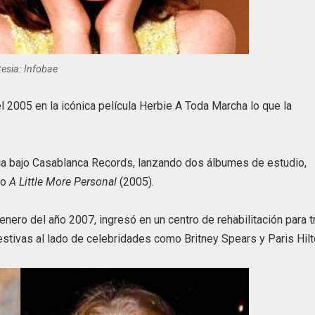
tesia: Infobae
 2005 en la icónica película Herbie A Toda Marcha lo que la
sica bajo Casablanca Records, lanzando dos álbumes de estudio,
ro
A Little More Personal
(2005).
ro del año 2007, ingresó en un centro de rehabilitación para tr
estivas al lado de celebridades como Britney Spears y Paris Hilt