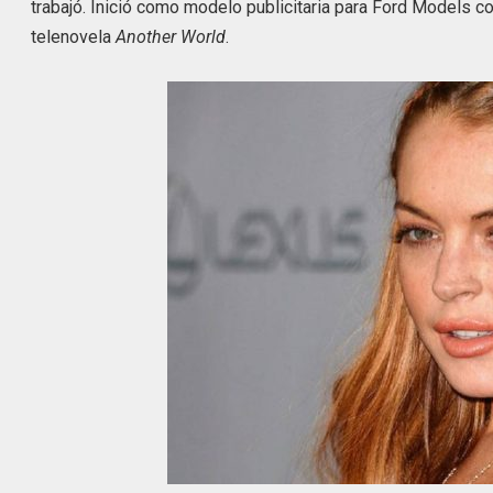
trabajó. Inició como modelo publicitaria para Ford Models co
telenovela
Another World
.