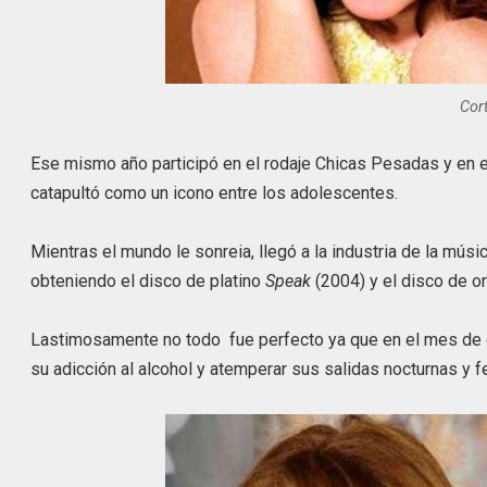
Cor
Ese mismo año participó en el rodaje Chicas Pesadas y en el
catapultó como un icono entre los adolescentes.
Mientras el mundo le sonreia, llegó a la industria de la mú
obteniendo el disco de platino
Speak
(2004) y el disco de o
Lastimosamente no todo fue perfecto ya que en el mes de ene
su adicción al alcohol y atemperar sus salidas nocturnas y f