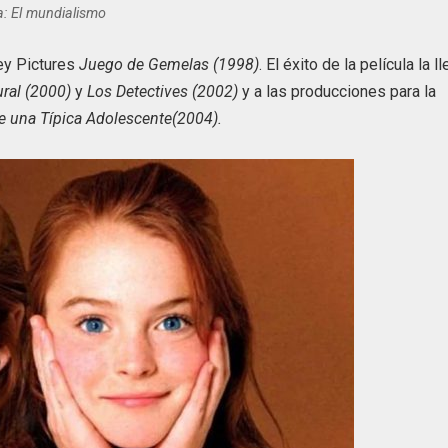
a: El mundialismo
ney Pictures
Juego de Gemelas (1998)
. El éxito de la película la l
ral (2000)
y
Los Detectives (2002)
y a las producciones para la
 una Típica Adolescente(2004).