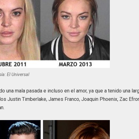
ía: El Universal
o una mala pasada e incluso en el amor, ya que a tenido una lar
llos Justin Timberlake, James Franco, Joaquin Phoenix, Zac Efro
n.