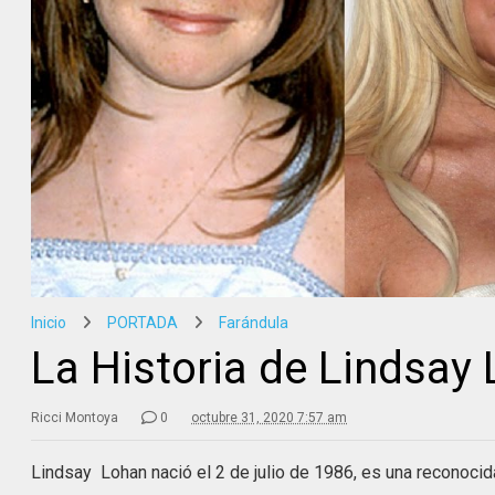
Inicio
PORTADA
Farándula
La Historia de Lindsay
Ricci Montoya
0
octubre 31, 2020 7:57 am
Lindsay Lohan nació el 2 de julio de 1986, es una reconoci