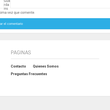
Gua
rda
mi
óxima vez que comente.
PAGINAS
Contacto
Quienes Somos
Preguntas Frecuentes