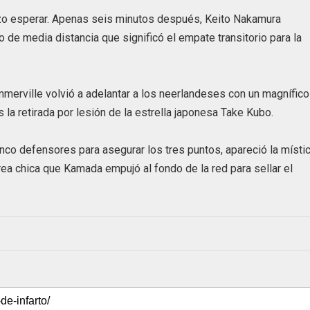
izo esperar. Apenas seis minutos después, Keito Nakamura
de media distancia que significó el empate transitorio para la
ummerville volvió a adelantar a los neerlandeses con un magnífico
 la retirada por lesión de la estrella japonesa Take Kubo.
co defensores para asegurar los tres puntos, apareció la místi
a chica que Kamada empujó al fondo de la red para sellar el