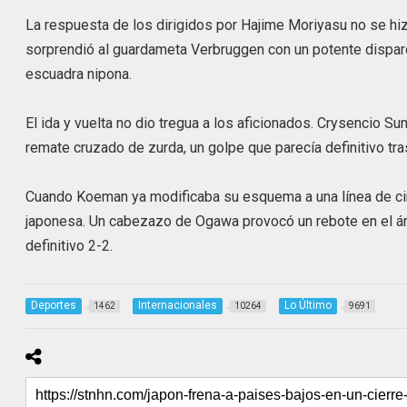
La respuesta de los dirigidos por Hajime Moriyasu no se h
sorprendió al guardameta Verbruggen con un potente disparo 
escuadra nipona.
El ida y vuelta no dio tregua a los aficionados. Crysencio S
remate cruzado de zurda, un golpe que parecía definitivo tras
Cuando Koeman ya modificaba su esquema a una línea de cin
japonesa. Un cabezazo de Ogawa provocó un rebote en el áre
definitivo 2-2.
Deportes
Internacionales
Lo Último
1462
10264
9691