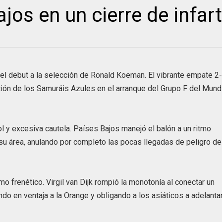
jos en un cierre de infar
el debut a la selección de Ronald Koeman. El vibrante empate 2
ción de los Samuráis Azules en el arranque del Grupo F del Mund
 y excesiva cautela. Países Bajos manejó el balón a un ritmo
su área, anulando por completo las pocas llegadas de peligro de
 frenético. Virgil van Dijk rompió la monotonía al conectar un
do en ventaja a la Orange y obligando a los asiáticos a adelanta