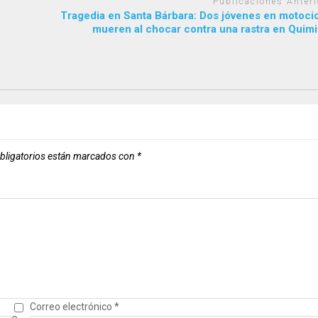
Publicaciones Anteri
Tragedia en Santa Bárbara: Dos jóvenes en motocic
mueren al chocar contra una rastra en Quimi
bligatorios están marcados con
*
Correo electrónico
*