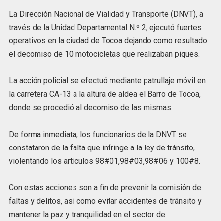
La Dirección Nacional de Vialidad y Transporte (DNVT), a
través de la Unidad Departamental N.º 2, ejecutó fuertes
operativos en la ciudad de Tocoa dejando como resultado
el decomiso de 10 motocicletas que realizaban piques.
La acción policial se efectuó mediante patrullaje móvil en
la carretera CA-13 a la altura de aldea el Barro de Tocoa,
donde se procedió al decomiso de las mismas.
De forma inmediata, los funcionarios de la DNVT se
constataron de la falta que infringe a la ley de tránsito,
violentando los artículos 98#01,98#03,98#06 y 100#8.
Con estas acciones son a fin de prevenir la comisión de
faltas y delitos, así como evitar accidentes de tránsito y
mantener la paz y tranquilidad en el sector de