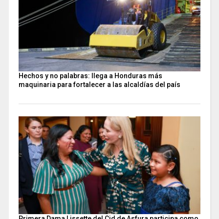
Hechos y no palabras: llega a Honduras más
maquinaria para fortalecer a las alcaldías del país
Primera Dama Lissette del Cid de Asfura participa como