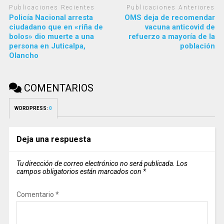
Publicaciones Recientes
Publicaciones Anteriores
Policía Nacional arresta
OMS deja de recomendar
ciudadano que en «riña de
vacuna anticovid de
bolos» dio muerte a una
refuerzo a mayoría de la
persona en Juticalpa,
población
Olancho
COMENTARIOS
WORDPRESS:
0
Deja una respuesta
Tu dirección de correo electrónico no será publicada.
Los
campos obligatorios están marcados con
*
Comentario
*