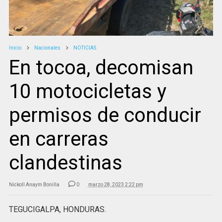
Inicio
Nacionales
NOTICIAS
En tocoa, decomisan
10 motocicletas y
permisos de conducir
en carreras
clandestinas
Nickoll Anaym Bonilla
0
marzo 28, 2023 2:22 pm
TEGUCIGALPA, HONDURAS.