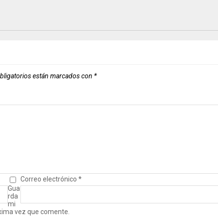
bligatorios están marcados con
*
Correo electrónico
*
Gua
rda
mi
óxima vez que comente.