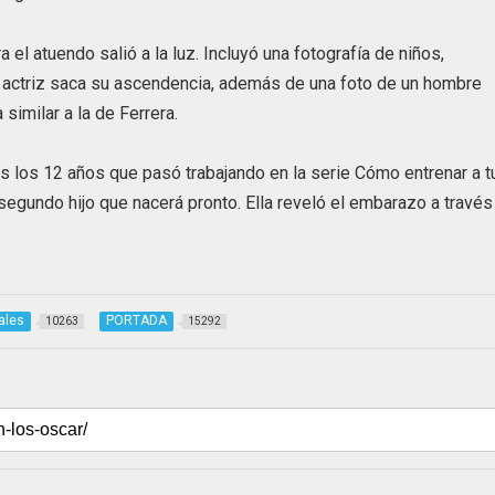
 el atuendo salió a la luz. Incluyó una fotografía de niños,
a actriz saca su ascendencia, además de una foto de un hombre
imilar a la de Ferrera.
os los 12 años que pasó trabajando en la serie Cómo entrenar a t
segundo hijo que nacerá pronto. Ella reveló el embarazo a través
ales
PORTADA
10263
15292