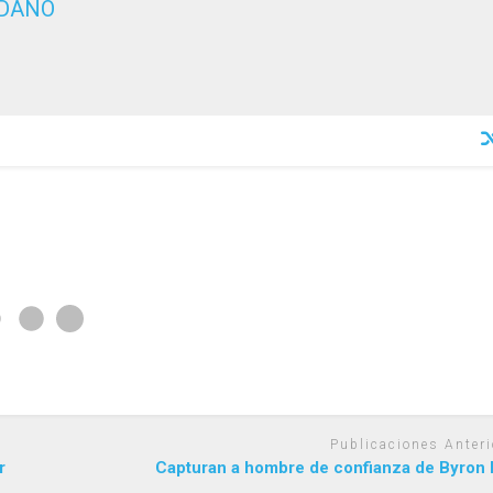
EDANO
Publicaciones Anteri
r
Capturan a hombre de confianza de Byron 