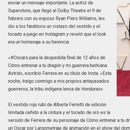
enviar un mensaje importante. La actriz de
Superstore, que llegó al Dolby Theatre el 9 de
febrero con su esposo Ryan Piers Williams, les
dio a los fanáticos un vistazo del vestido y el
tocado a juego en Instagram y reveló que el look
era un homenaje a su herencia.
«#Oscars para la despedida final de 12 años de
Cómo entrenar a tu dragón y mi guerrera berkiana
Astrid», escribió Ferrera en su título de Insta. «Esta
noche, traigo conmigo a mis propios antepasados ​​
guerreros, la tribu indígena lenca de Honduras».
El vestido rojo rubí de Alberta Ferretti de edición
limitada ceñido a la cintura y el tocado de oro es la
versión de Ferrera de su personaje de Cómo entrenar a tu dra
un Oscar por Largometraje de animación en el show del dom