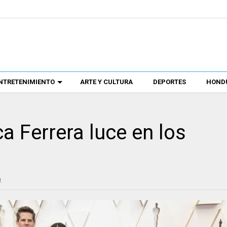
NTRETENIMIENTO
ARTE Y CULTURA
DEPORTES
HONDU
a Ferrera luce en los
m