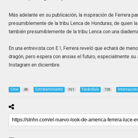
Más adelante en su publicación, la inspiración de Ferrera para
presumiblemente de la tribu Lenca de Honduras, de quien l
también presumiblemente de la tribu Lenca con una diadema s
En una entrevista con E !, Ferrera reveló que echará de men
dragón, pero espera con ansias el futuro, especialmente su 
Instagram en diciembre.
Cine
Entretenimiento
Farándula
Internacion
68
921
728