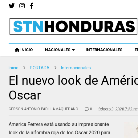
INICIO
NACIONALES
INTERNACIONALES
E
Inicio
PORTADA
Internacionales
El nuevo look de Améric
Oscar
GERSON ANTONIO PADILLA VAQUEDANO
0
febrero 9, 2020 7:32 p
America Ferrera está usando su impresionante
look de la alfombra roja de los Oscar 2020 para