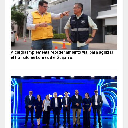
Alcaldía implementa reordenamiento vial para agilizar
el tránsito en Lomas del Guijarro