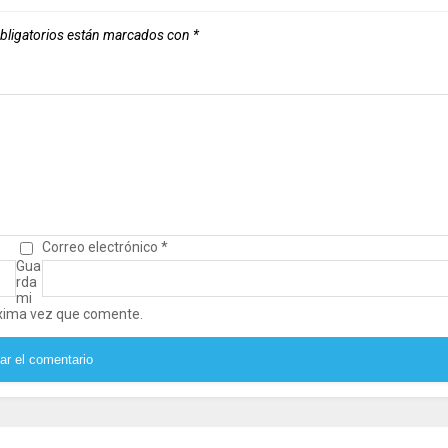
bligatorios están marcados con
*
Correo electrónico
*
Gua
rda
mi
óxima vez que comente.