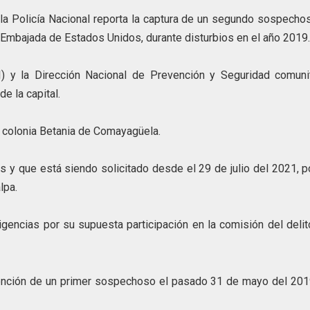
, la Policía Nacional reporta la captura de un segundo sospecho
la Embajada de Estados Unidos, durante disturbios en el año 2019
I) y la Dirección Nacional de Prevención y Seguridad comunit
e la capital.
la colonia Betania de Comayagüela.
y que está siendo solicitado desde el 29 de julio del 2021, p
lpa.
igencias por su supuesta participación en la comisión del deli
ención de un primer sospechoso el pasado 31 de mayo del 2019