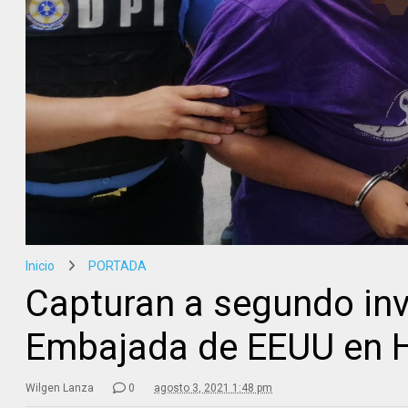
Inicio
PORTADA
Capturan a segundo inv
Embajada de EEUU en 
Wilgen Lanza
0
agosto 3, 2021 1:48 pm