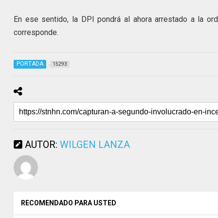
En ese sentido, la DPI pondrá al ahora arrestado a la 
corresponde.
PORTADA
15293
AUTOR:
WILGEN LANZA
RECOMENDADO PARA USTED