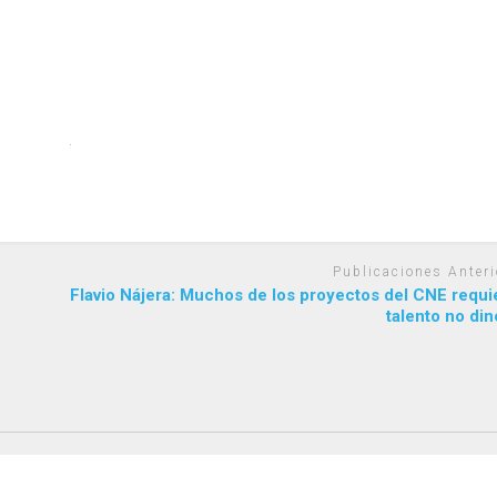
Publicaciones Anteri
Flavio Nájera: Muchos de los proyectos del CNE requi
talento no di