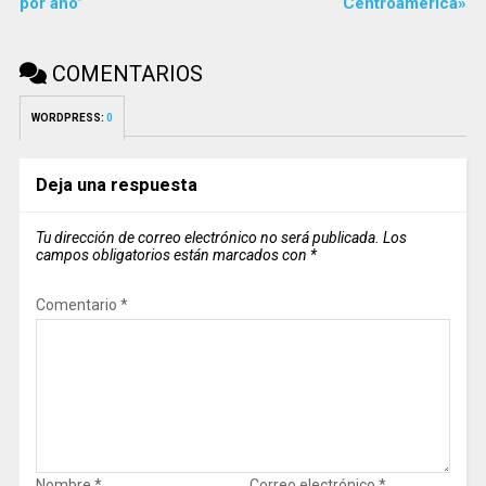
por año”
Centroamérica»
COMENTARIOS
WORDPRESS:
0
Deja una respuesta
Tu dirección de correo electrónico no será publicada.
Los
campos obligatorios están marcados con
*
Comentario
*
Nombre
*
Correo electrónico
*