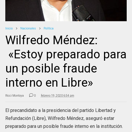
Inicio
Nacionales
Política
Wilfredo Méndez:
«Estoy preparado para
un posible fraude
interno en Libre»
Ricci Montoya
0
febrero 19, 2020 6:54 pm
El precandidato a la presidencia del partido Libertad y
Refundación (Libre), Wilfredo Méndez, aseguró estar
preparado para un posible fraude interno en la institución.