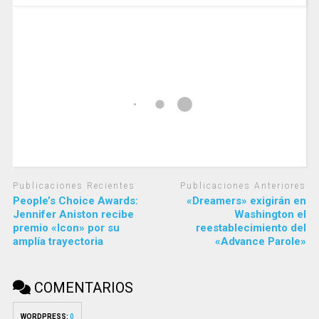
Publicaciones Recientes
Publicaciones Anteriores
People’s Choice Awards:
«Dreamers» exigirán en
Jennifer Aniston recibe
Washington el
premio «Icon» por su
reestablecimiento del
amplía trayectoria
«Advance Parole»
COMENTARIOS
WORDPRESS:
0