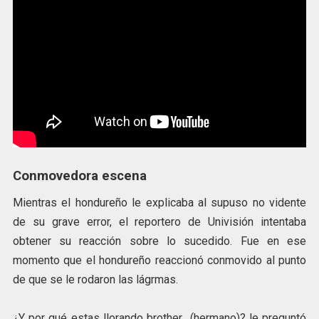
Conmovedora escena
Mientras el hondureño le explicaba al supuso no vidente
de su grave error, el reportero de Univisión intentaba
obtener su reacción sobre lo sucedido. Fue en ese
momento que el hondureño reaccionó conmovido al punto
de que se le rodaron las lágrmas.
¿Y por qué estas llorando brother (hermano)? le preguntó