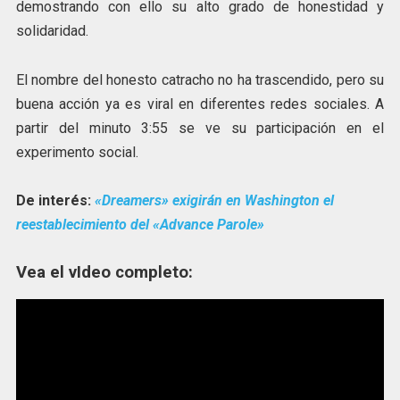
demostrando con ello su alto grado de honestidad y
solidaridad.
El nombre del honesto catracho no ha trascendido, pero su
buena acción ya es viral en diferentes redes sociales. A
partir del minuto 3:55 se ve su participación en el
experimento social.
De interés:
«Dreamers» exigirán en Washington el
reestablecimiento del «Advance Parole»
Vea el vIdeo completo: