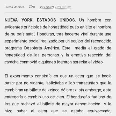
Lorena Martinez
0
noviembre 9, 2019 6:31 pm
NUEVA YORK, ESTADOS UNIDOS.
Un hombre con
evidentes principios de honestidad puso en alto el nombre
de su país natal, Honduras, tras hacerse viral durante une
experimento social realizado por un equipo del reconocido
programa Despierta América. Este media el grado de
honestidad de las personas y la emotiva reacción del
caracho conmovió a quienes lograron apreciar el video.
El experimento consistía en que un actor que se hacía
pasar por no vidente, solicitaba a los transeúntes que le
cambiaran un billete de «cinco dólares», sin embargo, este
entregaría a cambio uno de cien. El hondureño fue uno de
los que rechazó el billete de mayor denominación y le
hizo saber al actor que se estaba equivocando,