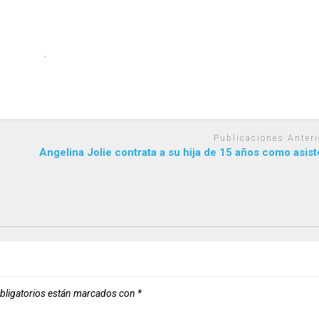
Publicaciones Anteri
Angelina Jolie contrata a su hija de 15 años como asis
bligatorios están marcados con
*