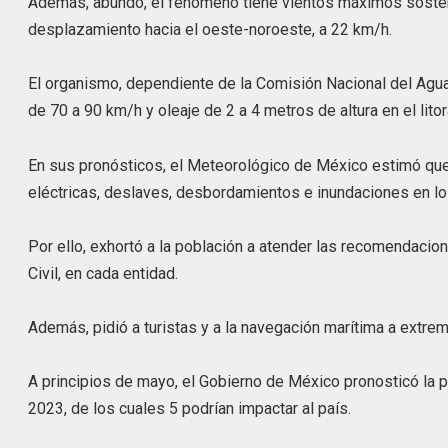
Además, abundó, el fenómeno tiene vientos máximos sosten
desplazamiento hacia el oeste-noroeste, a 22 km/h.
El organismo, dependiente de la Comisión Nacional del Agu
de 70 a 90 km/h y oleaje de 2 a 4 metros de altura en el lit
En sus pronósticos, el Meteorológico de México estimó que
eléctricas, deslaves, desbordamientos e inundaciones en 
Por ello, exhortó a la población a atender las recomendacio
Civil, en cada entidad.
Además, pidió a turistas y a la navegación marítima a extrem
A principios de mayo, el Gobierno de México pronosticó la 
2023, de los cuales 5 podrían impactar al país.