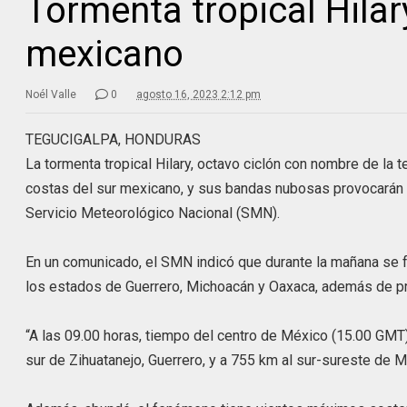
Tormenta tropical Hilar
mexicano
Noél Valle
0
agosto 16, 2023 2:12 pm
TEGUCIGALPA, HONDURAS
La tormenta tropical Hilary, octavo ciclón con nombre de la
costas del sur mexicano, y sus bandas nubosas provocarán l
Servicio Meteorológico Nacional (SMN).
En un comunicado, el SMN indicó que durante la mañana se fo
los estados de Guerrero, Michoacán y Oaxaca, además de pre
“A las 09.00 horas, tiempo del centro de México (15.00 GMT
sur de Zihuatanejo, Guerrero, y a 755 km al sur-sureste de M