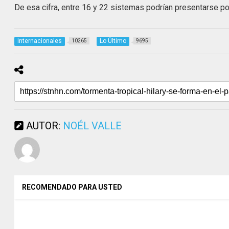
De esa cifra, entre 16 y 22 sistemas podrían presentarse por
Internacionales
Lo Último
10265
9695
AUTOR:
NOÉL VALLE
RECOMENDADO PARA USTED