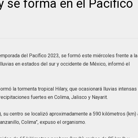
y se forma en el Pacífico
 temporada del Pacífico 2023, se formó este miércoles frente a l
luvias en estados del sur y occidente de México, informó el
rmó la tormenta tropical Hilary, que ocasionará lluvias intensas
cipitaciones fuertes en Colima, Jalisco y Nayarit.
), su centro se localizó aproximadamente a 590 kilómetros (km) 
anzanillo, Colima”, expuso el organismo.