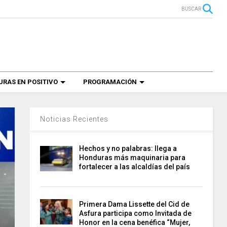
BUSCAR
RAS EN POSITIVO
PROGRAMACIÓN
Noticias Recientes
Hechos y no palabras: llega a
Honduras más maquinaria para
fortalecer a las alcaldías del país
Primera Dama Lissette del Cid de
Asfura participa como Invitada de
Honor en la cena benéfica “Mujer,