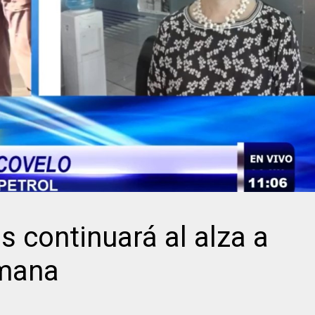
 continuará al alza a
emana