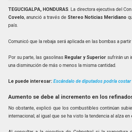
TEGUCIGALPA, HONDURAS
. La directora ejecutiva del Co
Covelo
, anunció a través de
Stereo Noticias
Meridiano
qu
país.
Comunicó que la rebaja será aplicada en las bombas a parti
Por su parte, las gasolinas
Regular y Superior
sufrirán un 
una disminución de más o menos la misma cantidad.
Le puede interesar:
Escándalo de diputados podría costar 
Aumento se debe al incremento en los refinado
No obstante, explicó que los combustibles continúan subie
internacional; al igual que se ha visto la tendencia al alza en 
Al consultar a la ejecutiva de Cohpetrol si la reapertur