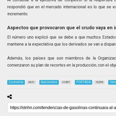
respondió que en el mercado internacional es lo que se e
incremento.
Aspectos que provocaron que el crudo vaya en 
El número uno explicó que se debe a que muchos Estados 
mantiene a la expectativa que los derivados se van a dispara
Además, los países que son miembros de la Organizac
comenzaron su plan de recortes en la producción; con el obj
Economía
Nacionales
PORTADA
Ten
3431
21097
15299