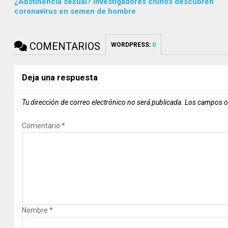
¿Abstinencia sexual? Investigadores chinos descubren
coronavirus en semen de hombre
COMENTARIOS
WORDPRESS:
0
Deja una respuesta
Tu dirección de correo electrónico no será publicada.
Los campos o
Comentario
*
Nombre
*