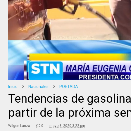
Inicio
Nacionales
PORTADA
Tendencias de gasolinas
partir de la próxima s
Wilgen Lanza
0
mayo 8, 2020 3:22 pm