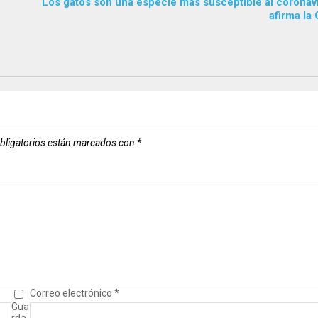
Los gatos son una especie más susceptible al coronavi
afirma la
bligatorios están marcados con
*
Correo electrónico
*
Gua