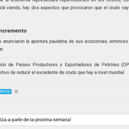
stá viendo, hay dos aspectos que provocaron que el crudo vay
incremento
anunciaron la apertura paulatina de sus economías; entonces
r.
ión de Países Productores y Exportadores de Petróleo (OP
etivo de reducir el excedente de crudo que hay a nivel mundial.
dencia
3