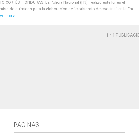
O CORTÉS, HONDURAS. La Policía Nacional (PN), realizó este lunes el
iso de químicos para la elaboración de "clorhidrato de cocaína" en la Em
eer más
1
/ 1 PUBLICACI
PAGINAS