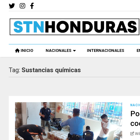
INICIO
NACIONALES
INTERNACIONALES
E
Tag:
Sustancias químicas
NACI
Po
co
Wi