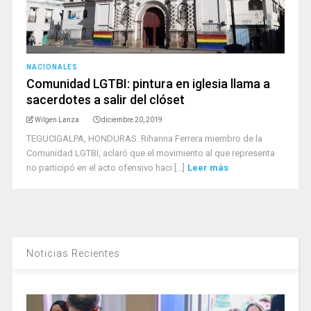
NACIONALES
Comunidad LGTBI: pintura en iglesia llama a
sacerdotes a salir del clóset
Wilgen Lanza
diciembre 20, 2019
TEGUCIGALPA, HONDURAS. Rihanna Ferrera miembro de la
Comunidad LGTBI, aclaró que el movimiento al que representa
no participó en el acto ofensivo haci [...]
Leer más
Noticias Recientes