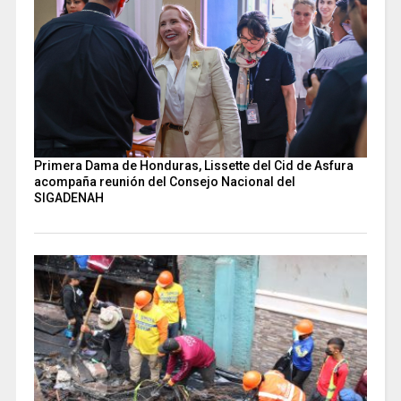
Primera Dama de Honduras, Lissette del Cid de Asfura
acompaña reunión del Consejo Nacional del
SIGADENAH