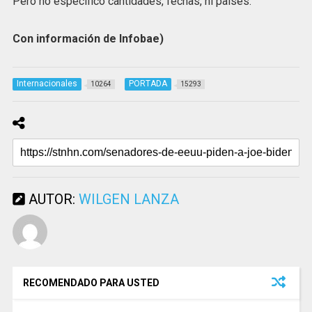
Pero no especificó cantidades, fechas, ni países.
Con información de Infobae)
Internacionales
PORTADA
10264
15293
AUTOR:
WILGEN LANZA
RECOMENDADO PARA USTED