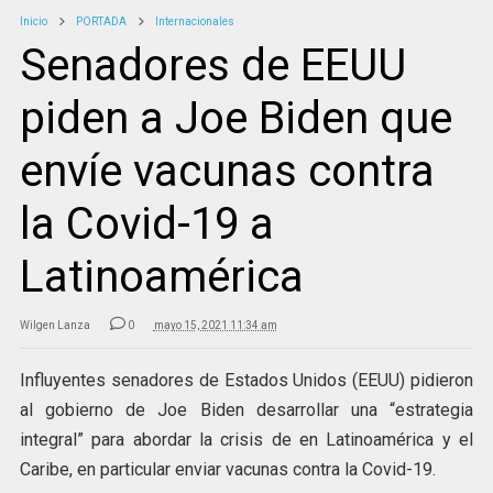
Inicio
PORTADA
Internacionales
Senadores de EEUU
piden a Joe Biden que
envíe vacunas contra
la Covid-19 a
Latinoamérica
Wilgen Lanza
0
mayo 15, 2021 11:34 am
Influyentes senadores de Estados Unidos (EEUU) pidieron
al gobierno de Joe Biden desarrollar una “estrategia
integral” para abordar la crisis de en Latinoamérica y el
Caribe, en particular enviar vacunas contra la Covid-19.