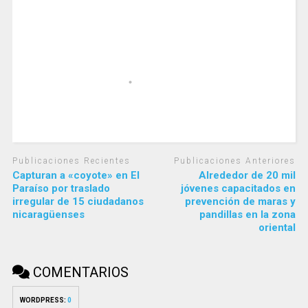
Publicaciones Recientes
Publicaciones Anteriores
Capturan a «coyote» en El
Alrededor de 20 mil
Paraíso por traslado
jóvenes capacitados en
irregular de 15 ciudadanos
prevención de maras y
nicaragüenses
pandillas en la zona
oriental
COMENTARIOS
WORDPRESS:
0