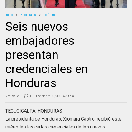
Inicio
Nacionales
Lo Último
Seis nuevos
embajadores
presentan
credenciales en
Honduras
Noél Valle
0
noviembre 15, 2023 4:39 pm
TEGUCIGALPA, HONDURAS
La presidenta de Honduras, Xiomara Castro, recibió este
miércoles las cartas credenciales de los nuevos