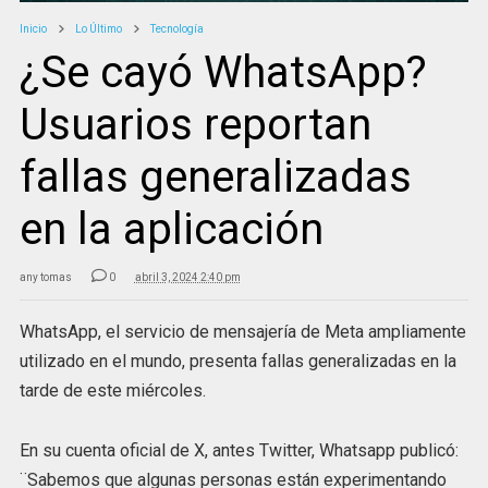
Inicio
Lo Último
Tecnología
¿Se cayó WhatsApp?
Usuarios reportan
fallas generalizadas
en la aplicación
any tomas
0
abril 3, 2024 2:40 pm
WhatsApp, el servicio de mensajería de Meta ampliamente
utilizado en el mundo, presenta fallas generalizadas en la
tarde de este miércoles.
En su cuenta oficial de X, antes Twitter, Whatsapp publicó:
¨Sabemos que algunas personas están experimentando