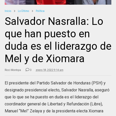
Inicio
Lo Último
Política
Salvador Nasralla: Lo
que han puesto en
duda es el liderazgo de
Mel y de Xiomara
Ricci Montoya
0
enero 18, 2022 9:14 am
El presidente del Partido Salvador de Honduras (PSH) y
designado presidencial electo, Salvador Nasralla, aseguró
que lo que se ha puesto en duda es el liderazgo del
coordinador general de Libertad y Refundación (Libre),
Manuel “Mel” Zelaya y de la presidenta electa Xiomara