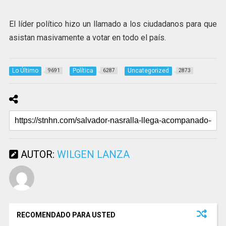
El líder político hizo un llamado a los ciudadanos para que
asistan masivamente a votar en todo el país.
Lo Último
Política
Uncategorized
9691
6287
2873
AUTOR:
WILGEN LANZA
RECOMENDADO PARA USTED