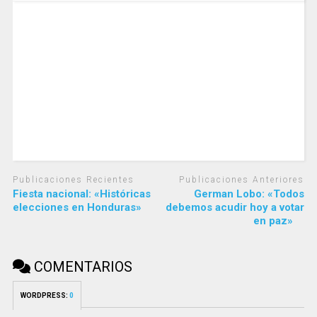
Publicaciones Recientes
Publicaciones Anteriores
Fiesta nacional: «Históricas
German Lobo: «Todos
elecciones en Honduras»
debemos acudir hoy a votar
en paz»
COMENTARIOS
WORDPRESS:
0