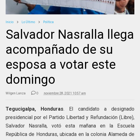
Inicio
Lo Último
Política
Salvador Nasralla llega
acompañado de su
esposa a votar este
domingo
Wilgen Lanza
0
noviembre 28, 2021 10:57 am
Tegucigalpa, Honduras
. El candidato a designado
presidencial por el Partido Libertad y Refundación (Libre),
Salvador Nasralla, votó esta mañana en la Escuela
República de Honduras, ubicada en la colonia Alameda de