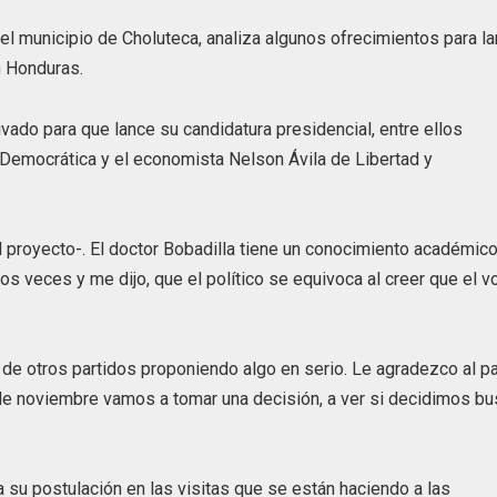
en el municipio de Choluteca, analiza algunos ofrecimientos para l
n Honduras.
ivado para que lance su candidatura presidencial, entre ellos
 Democrática y el economista Nelson Ávila de Libertad y
 proyecto-. El doctor Bobadilla tiene un conocimiento académic
s veces y me dijo, que el político se equivoca al creer que el v
 de otros partidos proponiendo algo en serio. Le agradezco al p
 de noviembre vamos a tomar una decisión, a ver si decidimos bu
a su postulación en las visitas que se están haciendo a las