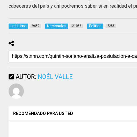
cabeceras del país y ahí podremos saber si en realidad el p
Lo Último
Nacionales
Política
9689
21086
6285
AUTOR:
NOÉL VALLE
RECOMENDADO PARA USTED