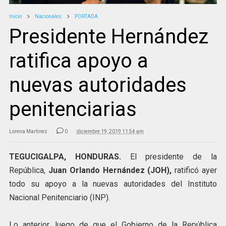
Inicio
Nacionales
PORTADA
Presidente Hernández
ratifica apoyo a
nuevas autoridades
penitenciarias
Lorena Martinez
0
diciembre 19, 2019 11:54 am
TEGUCIGALPA, HONDURAS.
El presidente de la
República,
Juan Orlando Hernández (JOH),
ratificó ayer
todo su apoyo a la nuevas autoridades del Instituto
Nacional Penitenciario (INP).
Lo anterior, luego de que el Gobierno de la República