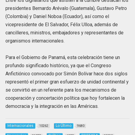
Entre los dignatarios que asisten a la cumbre destacan los
presidentes Bernardo Arévalo (Guatemala), Gustavo Petro
(Colombia) y Daniel Noboa (Ecuador), así como el
vicepresidente de El Salvador, Félix Ulloa, además de
cancilleres, ministros, embajadores y representantes de
organismos internacionales.
Para el Gobierno de Panamá, esta celebración tiene un
profundo significado histórico, ya que el Congreso
Anfictiónico convocado por Simón Bolívar hace dos siglos
representó el primer gran esfuerzo de unidad continental y
se convirtió en un referente para los mecanismos de
cooperación y concertación política que hoy fortalecen la
democracia y la integración en las Américas.
Internacionales
Lo Último
10262
9680