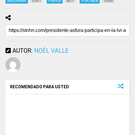
Nacionales
Política
PORTADA
21077
6277
15290
AUTOR:
NOÉL VALLE
RECOMENDADO PARA USTED