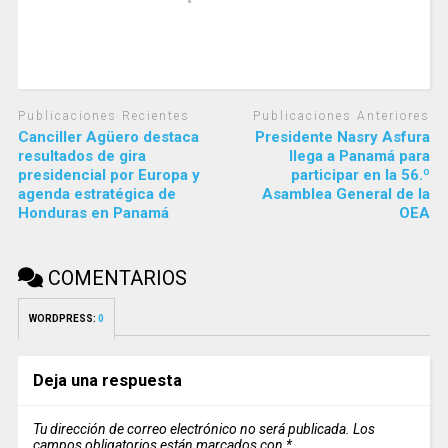
Publicaciones Recientes
Publicaciones Anteriores
Canciller Agüero destaca
Presidente Nasry Asfura
resultados de gira
llega a Panamá para
presidencial por Europa y
participar en la 56.º
agenda estratégica de
Asamblea General de la
Honduras en Panamá
OEA
COMENTARIOS
WORDPRESS:
0
Deja una respuesta
Tu dirección de correo electrónico no será publicada.
Los
campos obligatorios están marcados con
*