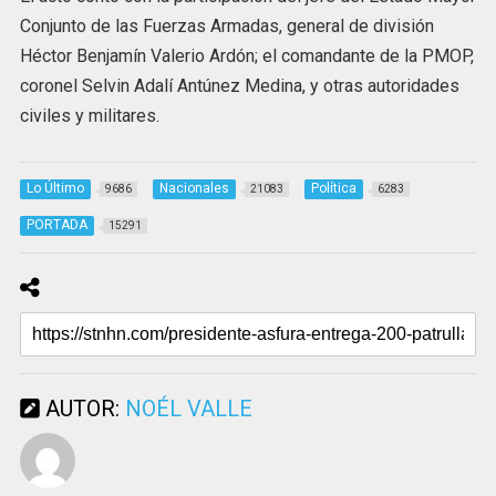
Conjunto de las Fuerzas Armadas, general de división
Héctor Benjamín Valerio Ardón; el comandante de la PMOP,
coronel Selvin Adalí Antúnez Medina, y otras autoridades
civiles y militares.
Lo Último
Nacionales
Política
9686
21083
6283
PORTADA
15291
AUTOR:
NOÉL VALLE