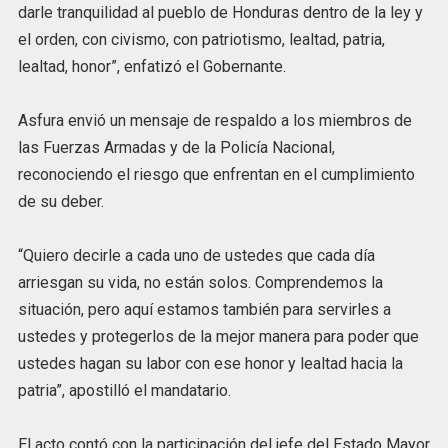
darle tranquilidad al pueblo de Honduras dentro de la ley y
el orden, con civismo, con patriotismo, lealtad, patria,
lealtad, honor”, enfatizó el Gobernante.
Asfura envió un mensaje de respaldo a los miembros de
las Fuerzas Armadas y de la Policía Nacional,
reconociendo el riesgo que enfrentan en el cumplimiento
de su deber.
“Quiero decirle a cada uno de ustedes que cada día
arriesgan su vida, no están solos. Comprendemos la
situación, pero aquí estamos también para servirles a
ustedes y protegerlos de la mejor manera para poder que
ustedes hagan su labor con ese honor y lealtad hacia la
patria”, apostilló el mandatario.
El acto contó con la participación del jefe del Estado Mayor