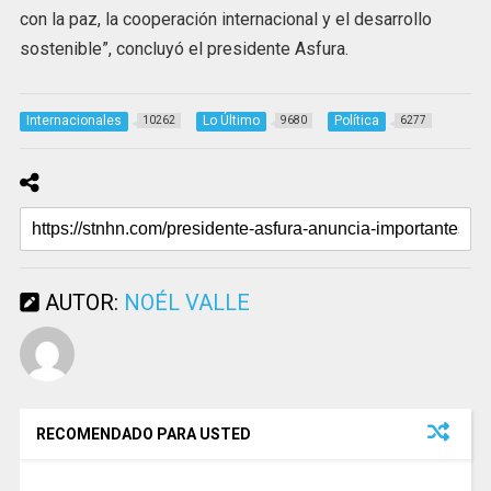
con la paz, la cooperación internacional y el desarrollo
sostenible”, concluyó el presidente Asfura.
Internacionales
Lo Último
Política
10262
9680
6277
AUTOR:
NOÉL VALLE
RECOMENDADO PARA USTED