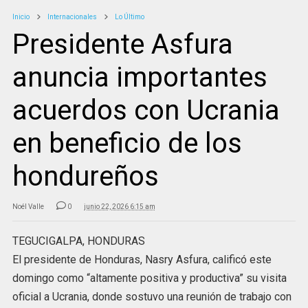
Inicio
Internacionales
Lo Último
Presidente Asfura
anuncia importantes
acuerdos con Ucrania
en beneficio de los
hondureños
Noél Valle
0
junio 22, 2026 6:15 am
TEGUCIGALPA, HONDURAS
El presidente de Honduras, Nasry Asfura, calificó este
domingo como “altamente positiva y productiva” su visita
oficial a Ucrania, donde sostuvo una reunión de trabajo con