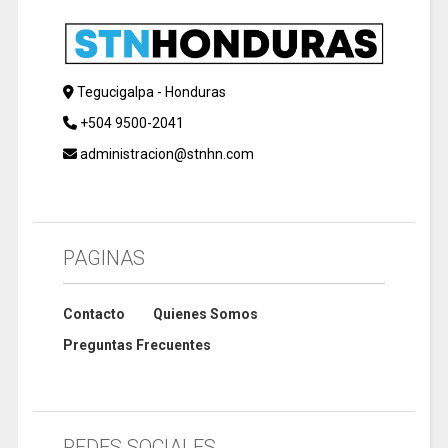
Tegucigalpa - Honduras
+504 9500-2041
administracion@stnhn.com
PAGINAS
Contacto
Quienes Somos
Preguntas Frecuentes
REDES SOCIALES