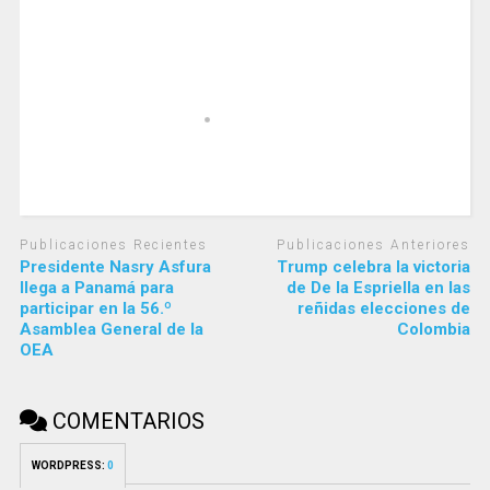
Publicaciones Recientes
Publicaciones Anteriores
Presidente Nasry Asfura
Trump celebra la victoria
llega a Panamá para
de De la Espriella en las
participar en la 56.º
reñidas elecciones de
Asamblea General de la
Colombia
OEA
COMENTARIOS
WORDPRESS:
0