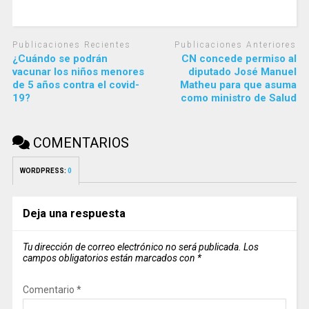
Publicaciones Recientes
Publicaciones Anteriores
¿Cuándo se podrán
CN concede permiso al
vacunar los niños menores
diputado José Manuel
de 5 años contra el covid-
Matheu para que asuma
19?
como ministro de Salud
COMENTARIOS
WORDPRESS:
0
Deja una respuesta
Tu dirección de correo electrónico no será publicada.
Los
campos obligatorios están marcados con
*
Comentario
*